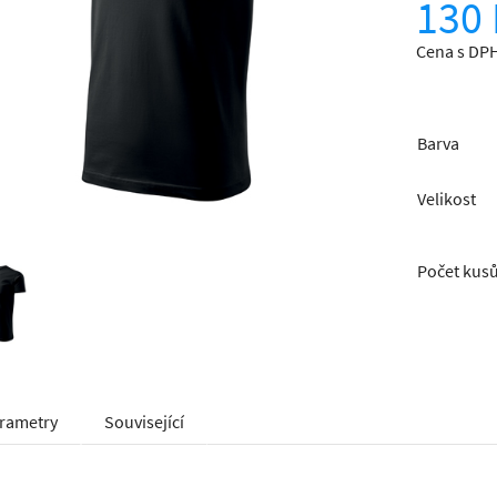
130 
Cena s DPH
Barva
Velikost
Počet kus
rametry
Související