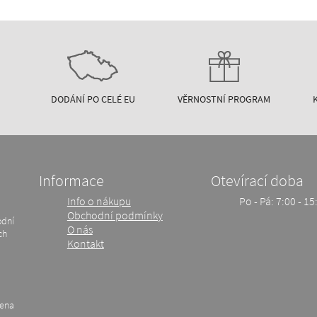
DODÁNÍ PO CELÉ EU
VĚRNOSTNÍ PROGRAM
Informace
Otevírací doba
Info o nákupu
Po - Pá: 7:00 - 15
Obchodní podmínky
odní
O nás
ch
Kontakt
zena