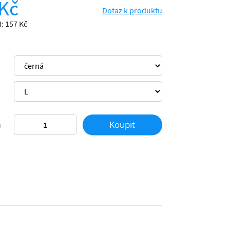
Kč
Dotaz k produktu
: 157 Kč
Koupit
ů