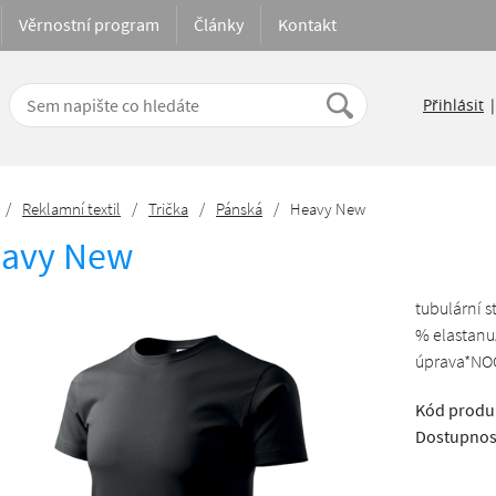
Věrnostní program
Články
Kontakt
Přihlásit
/
Reklamní textil
/
Trička
/
Pánská
/
Heavy New
avy New
tubulární s
% elastanu
úprava*NOOS
Kód produ
Dostupnos