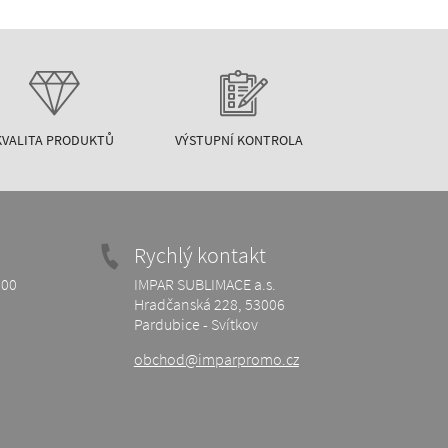
KVALITA PRODUKTŮ
VÝSTUPNÍ KONTROLA
Rychlý kontakt
:00
IMPAR SUBLIMACE a.s.
Hradčanská 228, 53006
Pardubice - Svítkov
obchod@imparpromo.cz