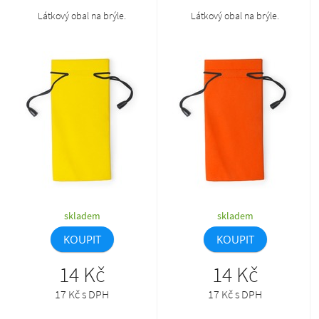
Látkový obal na brýle.
Látkový obal na brýle.
skladem
skladem
KOUPIT
KOUPIT
14 Kč
14 Kč
17 Kč s DPH
17 Kč s DPH