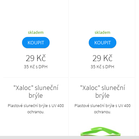
skladem
skladem
KOUPIT
KOUPIT
29 Kč
29 Kč
35 Kč s DPH
35 Kč s DPH
"Xaloc" sluneční
"Xaloc" sluneční
brýle
brýle
Plastové sluneční brýle s UV 400
Plastové sluneční brýle s UV 400
ochranou.
ochranou.