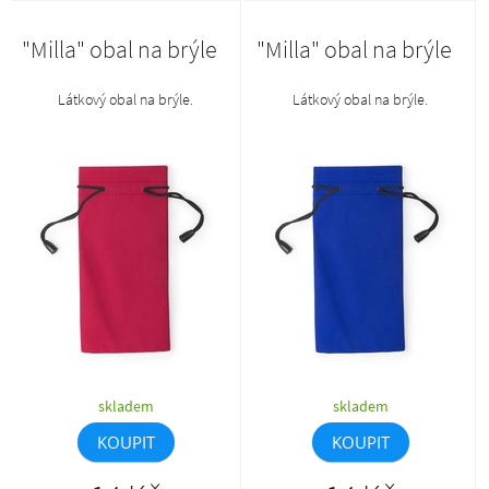
"Milla" obal na brýle
"Milla" obal na brýle
Látkový obal na brýle.
Látkový obal na brýle.
skladem
skladem
KOUPIT
KOUPIT