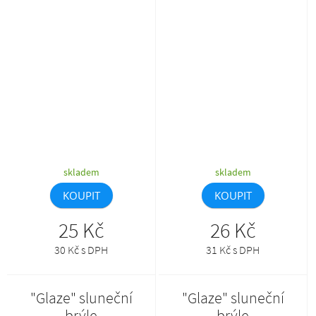
nožičkami.
skladem
skladem
KOUPIT
KOUPIT
25 Kč
26 Kč
30 Kč s DPH
31 Kč s DPH
"Glaze" sluneční
"Glaze" sluneční
brýle
brýle