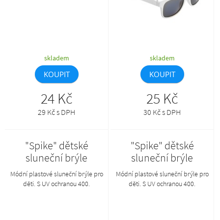
skladem
skladem
KOUPIT
KOUPIT
24 Kč
25 Kč
29 Kč s DPH
30 Kč s DPH
"Spike" dětské
"Spike" dětské
sluneční brýle
sluneční brýle
Módní plastové sluneční brýle pro
Módní plastové sluneční brýle pro
děti. S UV ochranou 400.
děti. S UV ochranou 400.