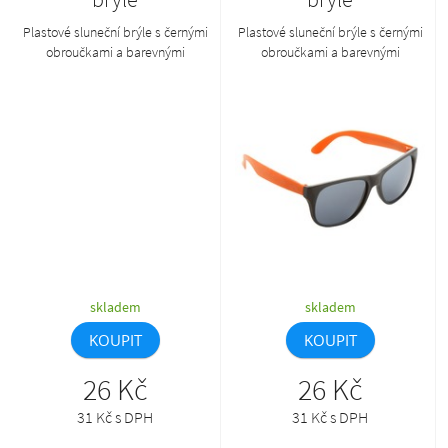
Plastové sluneční brýle s černými
Plastové sluneční brýle s černými
obroučkami a barevnými
obroučkami a barevnými
nožičkami.
nožičkami.
skladem
skladem
KOUPIT
KOUPIT
26 Kč
26 Kč
31 Kč s DPH
31 Kč s DPH