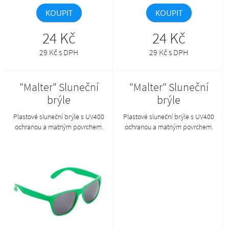
KOUPIT
KOUPIT
24 Kč
24 Kč
29 Kč s DPH
29 Kč s DPH
"Malter" Sluneční
"Malter" Sluneční
brýle
brýle
Plastové sluneční brýle s UV400
Plastové sluneční brýle s UV400
ochranou a matným povrchem.
ochranou a matným povrchem.