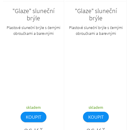
"Glaze" sluneční
"Glaze" sluneční
brýle
brýle
Plastové sluneční brýle s černými
Plastové sluneční brýle s černými
obroučkami a barevnými
obroučkami a barevnými
nožičkami.
nožičkami.
skladem
skladem
KOUPIT
KOUPIT