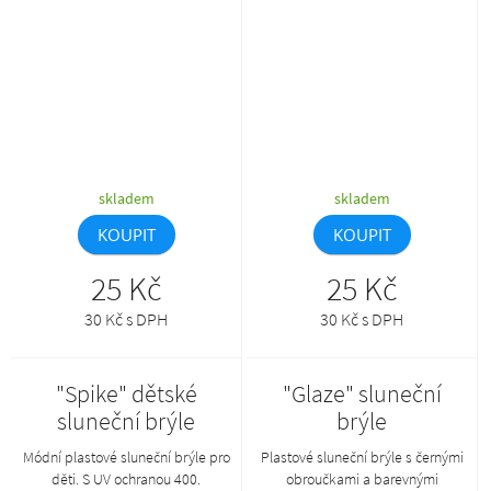
skladem
skladem
KOUPIT
KOUPIT
25 Kč
25 Kč
30 Kč s DPH
30 Kč s DPH
"Spike" dětské
"Glaze" sluneční
sluneční brýle
brýle
Módní plastové sluneční brýle pro
Plastové sluneční brýle s černými
děti. S UV ochranou 400.
obroučkami a barevnými