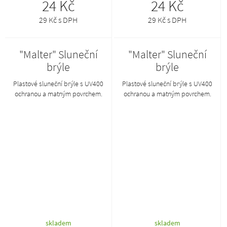
24 Kč
24 Kč
29 Kč s DPH
29 Kč s DPH
"Malter" Sluneční
"Malter" Sluneční
brýle
brýle
Plastové sluneční brýle s UV400
Plastové sluneční brýle s UV400
ochranou a matným povrchem.
ochranou a matným povrchem.
skladem
skladem