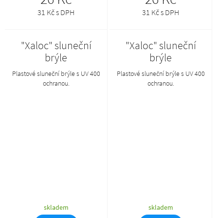
31 Kč s DPH
31 Kč s DPH
"Xaloc" sluneční
"Xaloc" sluneční
brýle
brýle
Plastové sluneční brýle s UV 400
Plastové sluneční brýle s UV 400
ochranou.
ochranou.
skladem
skladem