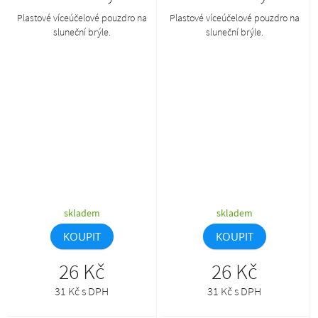
Plastové víceúčelové pouzdro na
Plastové víceúčelové pouzdro na
sluneční brýle.
sluneční brýle.
skladem
skladem
KOUPIT
KOUPIT
26 Kč
26 Kč
31 Kč s DPH
31 Kč s DPH