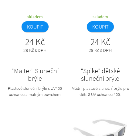
skladem
skladem
KOUPIT
KOUPIT
24 Kč
24 Kč
29 Kč s DPH
29 Kč s DPH
"Malter" Sluneční
"Spike" dětské
brýle
sluneční brýle
Plastové sluneční brýle s UV400
Módní plastové sluneční brýle pro
ochranou a matným povrchem.
děti. S UV ochranou 400.