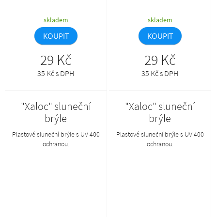
skladem
skladem
KOUPIT
KOUPIT
29 Kč
29 Kč
35 Kč s DPH
35 Kč s DPH
"Xaloc" sluneční
"Xaloc" sluneční
brýle
brýle
Plastové sluneční brýle s UV 400
Plastové sluneční brýle s UV 400
ochranou.
ochranou.