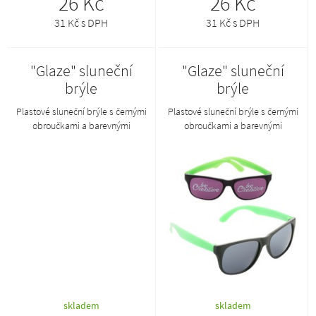
26 Kč
26 Kč
31 Kč s DPH
31 Kč s DPH
"Glaze" sluneční
"Glaze" sluneční
brýle
brýle
Plastové sluneční brýle s černými
Plastové sluneční brýle s černými
obroučkami a barevnými
obroučkami a barevnými
nožičkami.
nožičkami.
skladem
skladem