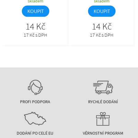
skladem
skladem
KOUPIT
KOUPIT
14 Kč
14 Kč
17 Kč s DPH
17 Kč s DPH
PROFI PODPORA
RYCHLÉ DODÁNÍ
DODÁNÍ PO CELÉ EU
VĚRNOSTNÍ PROGRAM