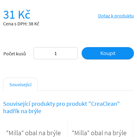
31 Kč
Dotaz k produktu
Cena s DPH: 38 Kč
Koupit
Počet kusů
Související
Související produkty pro produkt "CreaClean"
hadřík na brýle
"Milla" obal na brýle
"Milla" obal na brýle