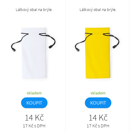
Látkový obal na brýle.
Látkový obal na brýle.
skladem
skladem
KOUPIT
KOUPIT
14 Kč
14 Kč
17 Kč s DPH
17 Kč s DPH