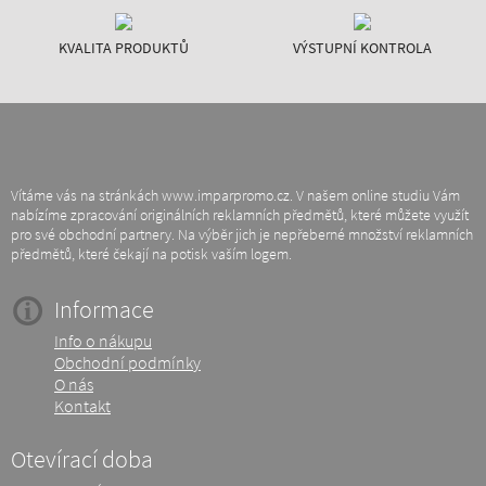
KVALITA PRODUKTŮ
VÝSTUPNÍ KONTROLA
Vítáme vás na stránkách www.imparpromo.cz. V našem online studiu Vám
nabízíme zpracování originálních reklamních předmětů, které můžete využít
pro své obchodní partnery. Na výběr jich je nepřeberné množství reklamních
předmětů, které čekají na potisk vaším logem.
Informace
Info o nákupu
Obchodní podmínky
O nás
Kontakt
Otevírací doba