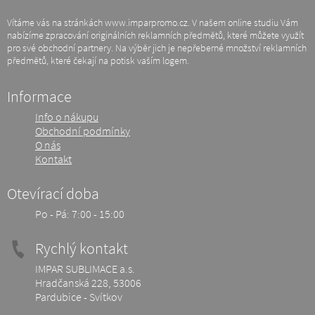
Vítáme vás na stránkách www.imparpromo.cz. V našem online studiu Vám
nabízíme zpracování originálních reklamních předmětů, které můžete využít
pro své obchodní partnery. Na výběr jich je nepřeberné množství reklamních
předmětů, které čekají na potisk vaším logem.
Informace
Info o nákupu
Obchodní podmínky
O nás
Kontakt
Otevírací doba
Po - Pá: 7:00 - 15:00
Rychlý kontakt
IMPAR SUBLIMACE a.s.
Hradčanská 228, 53006
Pardubice - Svítkov