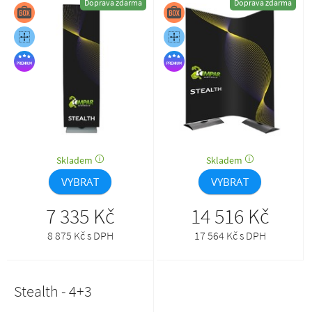
Doprava zdarma
Doprava zdarma
Skladem
Skladem
VYBRAT
VYBRAT
7 335 Kč
14 516 Kč
8 875 Kč s DPH
17 564 Kč s DPH
Stealth - 4+3