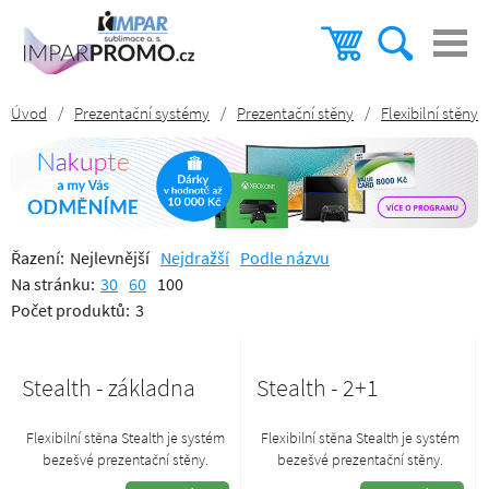
Úvod
/
Prezentační systémy
/
Prezentační stěny
/
Flexibilní stěny
Řazení:
Nejlevnější
Nejdražší
Podle názvu
Na stránku:
30
60
100
Počet produktů:
3
Stealth - základna
Stealth - 2+1
Flexibilní stěna Stealth je systém
Flexibilní stěna Stealth je systém
bezešvé prezentační stěny.
bezešvé prezentační stěny.