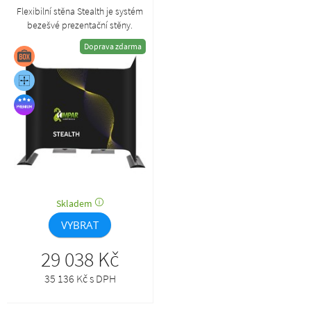
Flexibilní stěna Stealth je systém
bezešvé prezentační stěny.
Doprava zdarma
Skladem
VYBRAT
29 038 Kč
35 136 Kč s DPH