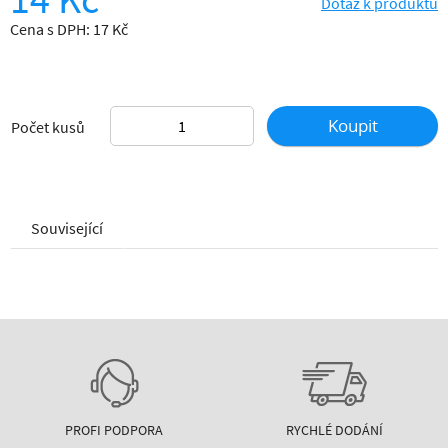
Dotaz k produktu
Cena s DPH: 17 Kč
Koupit
Počet kusů
Související
PROFI PODPORA
RYCHLÉ DODÁNÍ