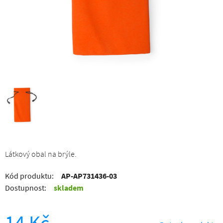
Látkový obal na brýle.
Kód produktu:
AP-AP731436-03
Dostupnost:
skladem
14 Kč