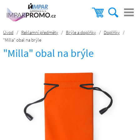
Úvod
/
Reklamní předměty
/
Brýle a doplňky
/
Doplňky
/
"Milla" obal na brýle
"Milla" obal na brýle