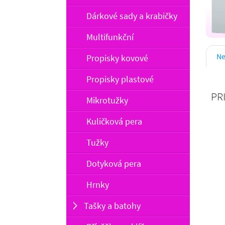
PR
Dárkové sady a krabičky
Multifunkční
Propisky kovové
Propisky plastové
Mikrotužky
Kuličková pera
Tužky
Dotyková pera
Hrnky
Tašky a batohy