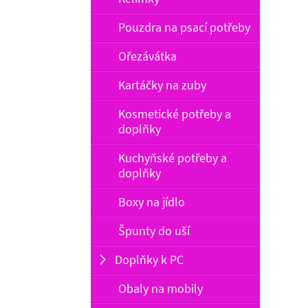
Pouzdra na psací potřeby
Ořezávátka
Kartáčky na zuby
Kosmetické potřeby a
doplňky
Kuchyňské potřeby a
doplňky
Boxy na jídlo
Špunty do uší
Doplňky k PC
Obaly na mobily