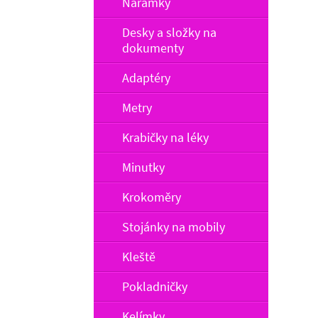
Náramky
Desky a složky na
dokumenty
Adaptéry
Metry
Krabičky na léky
Minutky
Krokoměry
Stojánky na mobily
Kleště
Pokladničky
Kelímky