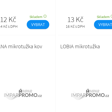
ANA mikrotužka kov
LOBIA mikrotužka
15 Kč
Skladem
19 Kč
Skladem
VYBRAT
VYBRA
18 Kč s DPH
23 Kč s DPH