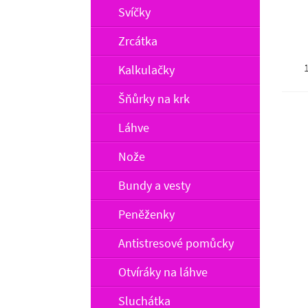
Svíčky
Zrcátka
Kalkulačky
Šňůrky na krk
Láhve
Nože
Bundy a vesty
Peněženky
Antistresové pomůcky
Otvíráky na láhve
Sluchátka