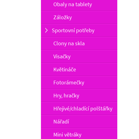
Obaly na tablety
Záložky
Sportovní potřeby
Clony na skla
Visačky
Květináče
Fotorámečky
Hry, hračky
Hřejivé/chladící polštářky
Nářadí
Mini větráky