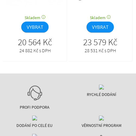
Skladem
Skladem
VYBRAT
VYBRAT
20 564 Kč
23 579 Kč
24 882 Kč s DPH
28 531 Kč s DPH
RYCHLÉ DODÁNÍ
PROFI PODPORA
DODÁNÍ PO CELÉ EU
VĚRNOSTNÍ PROGRAM