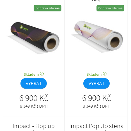
Doprava zdarma
Doprava zdarma
Skladem
Skladem
VYBRAT
VYBRAT
6 900 Kč
6 900 Kč
8 349 Kč s DPH
8 349 Kč s DPH
Impact - Hop up
Impact Pop Up stěna