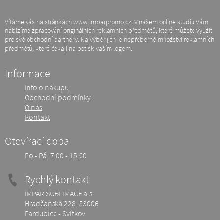
Vítáme vás na stránkách www.imparpromo.cz. V našem online studiu Vám
nabízíme zpracování originálních reklamních předmětů, které můžete využít
pro své obchodní partnery. Na výběr jich je nepřeberné množství reklamních
předmětů, které čekají na potisk vaším logem.
Informace
Info o nákupu
Obchodní podmínky
O nás
Kontakt
Otevírací doba
Po - Pá: 7:00 - 15:00
Rychlý kontakt
IMPAR SUBLIMACE a.s.
Hradčanská 228, 53006
Pardubice - Svítkov