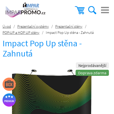
Úvod
/
Prezentační systémy
/
Prezentační stěny
/
POP-UP a HOP UP stěny
/
Impact Pop Up stěna - Zahnutá
Impact Pop Up stěna -
Zahnutá
Nejprodávanější
Doprava zdarma