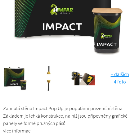
+ dalších
4 foto
Zahnutá stěna Impact Pop Up je populární prezenční stěna.
Základem je lehká konstrukce, na níž jsou připevněny grafické
panely ve formě pružných pásů.
více informací