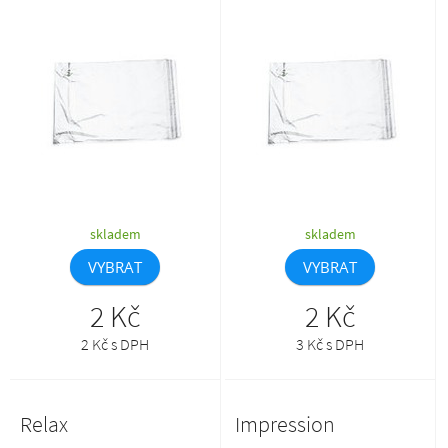
balení mikin a fleeceových bund.
balení mikin a fleeceových bund.
skladem
skladem
VYBRAT
VYBRAT
2 Kč
2 Kč
2 Kč s DPH
3 Kč s DPH
Relax
Impression