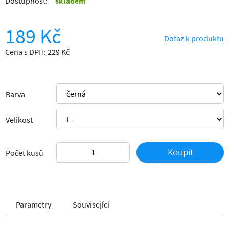
Dostupnost:
skladem
189 Kč
Dotaz k produktu
Cena s DPH: 229 Kč
Barva
Velikost
Koupit
Počet kusů
Parametry
Související