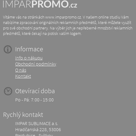
Vítáme vás na stránkách www.imparpromo.cz. V našem online studiu Vám
nabízíme zpracování originálních reklamních předmětů, které můžete využít
pro své obchodní partnery. Na výběr jich je nepřeberné množství reklamních
předmětů, které čekají na potisk vaším logem.
Informace
Info o nákupu
Obchodní podmínky
O nás
Kontakt
Otevírací doba
Po - Pá: 7:00 - 15:00
Rychlý kontakt
IMPAR SUBLIMACE a.s.
Hradčanská 228, 53006
Pardubice - Svítkov