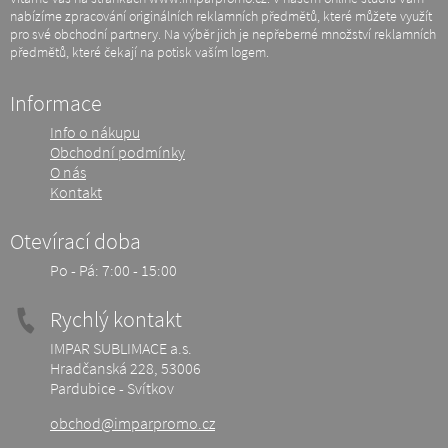
nabízíme zpracování originálních reklamních předmětů, které můžete využít
pro své obchodní partnery. Na výběr jich je nepřeberné množství reklamních
předmětů, které čekají na potisk vaším logem.
Informace
Info o nákupu
Obchodní podmínky
O nás
Kontakt
Otevírací doba
Po - Pá: 7:00 - 15:00
Rychlý kontakt
IMPAR SUBLIMACE a.s.
Hradčanská 228, 53006
Pardubice - Svítkov
obchod@imparpromo.cz