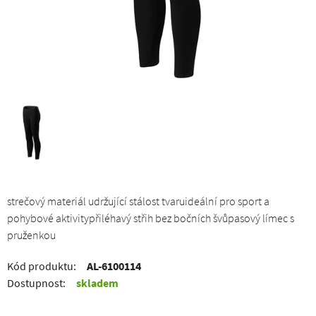
strečový materiál udržující stálost tvaruideální pro sport a
pohybové aktivitypřiléhavý střih bez bočních švůpasový límec s
pruženkou
Kód produktu:
AL-6100114
Dostupnost:
skladem