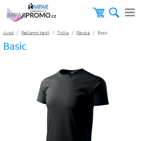
Úvod
/
Reklamní textil
/
Trička
/
Pánská
/
Basic
Basic