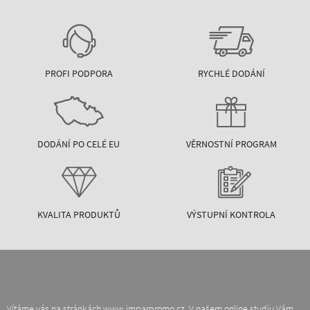
PROFI PODPORA
RYCHLÉ DODÁNÍ
DODÁNÍ PO CELÉ EU
VĚRNOSTNÍ PROGRAM
KVALITA PRODUKTŮ
VÝSTUPNÍ KONTROLA
Vítáme vás na stránkách www.imparpromo.cz. V našem online studiu Vám