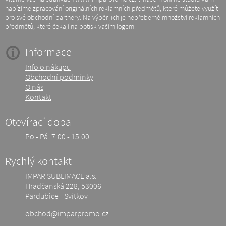
nabízíme zpracování originálních reklamních předmětů, které můžete využít
pro své obchodní partnery. Na výběr jich je nepřeberné množství reklamních
předmětů, které čekají na potisk vaším logem.
Informace
Info o nákupu
Obchodní podmínky
O nás
Kontakt
Otevírací doba
Po - Pá: 7:00 - 15:00
Rychlý kontakt
IMPAR SUBLIMACE a.s.
Hradčanská 228, 53006
Pardubice - Svítkov
obchod@imparpromo.cz