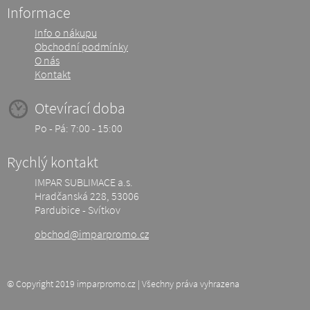
Informace
Info o nákupu
Obchodní podmínky
O nás
Kontakt
Otevírací doba
Po - Pá: 7:00 - 15:00
Rychlý kontakt
IMPAR SUBLIMACE a.s.
Hradčanská 228, 53006
Pardubice - Svítkov
obchod@imparpromo.cz
© Copyright 2019 imparpromo.cz | Všechny práva vyhrazena