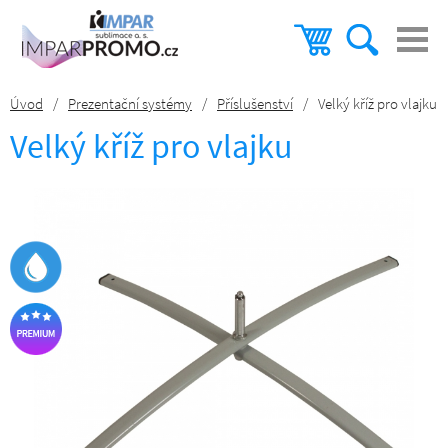
Úvod
/
Prezentační systémy
/
Příslušenství
/
Velký kříž pro vlajku
Velký kříž pro vlajku