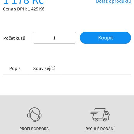
Dotaz k produktu
Cena s DPH: 1 425 Kč
Koupit
Počet kusů
Popis
Související
PROFI PODPORA
RYCHLÉ DODÁNÍ