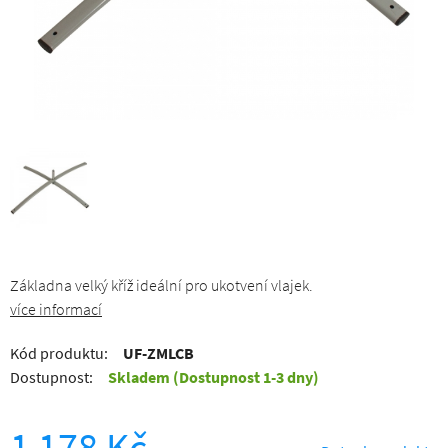
Základna velký kříž ideální pro ukotvení vlajek.
více informací
Kód produktu:
UF-ZMLCB
Dostupnost:
Skladem
(Dostupnost 1-3 dny)
1 178 Kč