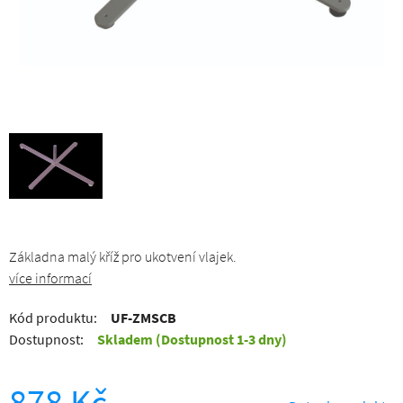
Základna malý kříž pro ukotvení vlajek.
více informací
Kód produktu:
UF-ZMSCB
Dostupnost:
Skladem
(Dostupnost 1-3 dny)
878 Kč