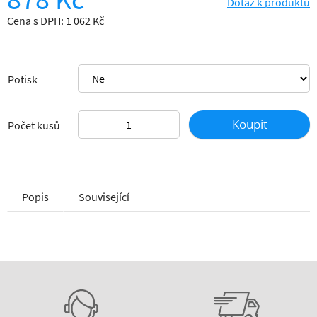
Dotaz k produktu
Cena s DPH: 1 062 Kč
Potisk
Koupit
Počet kusů
Popis
Související