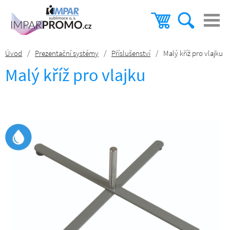
Úvod
/
Prezentační systémy
/
Příslušenství
/
Malý kříž pro vlajku
Malý kříž pro vlajku