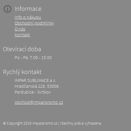
Informace
Info o nákupu
Obchodní podmínky
O nás
Kontakt
Otevírací doba
Po - Pá: 7:00 - 15:00
Rychlý kontakt
IMPAR SUBLIMACE a.s.
Hradčanská 228, 53006
Pardubice - Svítkov
obchod@imparpromo.cz
© Copyright 2019 imparpromo.cz | Všechny práva vyhrazena