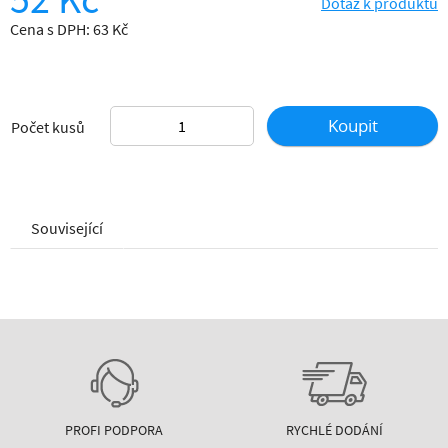
Dotaz k produktu
Cena s DPH: 63 Kč
Koupit
Počet kusů
Související
PROFI PODPORA
RYCHLÉ DODÁNÍ