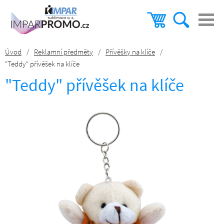
Úvod
/
Reklamní předměty
/
Přívěšky na klíče
/
"Teddy" přívěšek na klíče
"Teddy" přívěšek na klíče