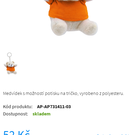
Medvídek s možností potisku na tričko, vyrobeno z polyesteru.
Kód produktu:
AP-AP731411-03
Dostupnost:
skladem
52 Kč