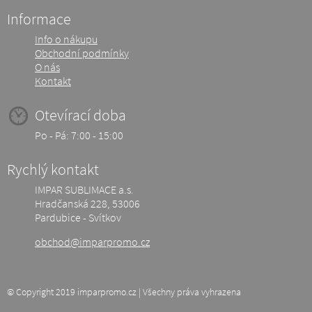
Informace
Info o nákupu
Obchodní podmínky
O nás
Kontakt
Otevírací doba
Po - Pá: 7:00 - 15:00
Rychlý kontakt
IMPAR SUBLIMACE a.s.
Hradčanská 228, 53006
Pardubice - Svítkov
obchod@imparpromo.cz
© Copyright 2019 imparpromo.cz | Všechny práva vyhrazena