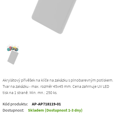
Akrylátový přívěšek na klíče na zakázku s plnobarevným potiskem.
Tvar na zakázku - max. rozměr 45x45 mm. Cena zahrnuje UV LED
tisk na 1 straně. Min. mn.: 250 ks.
Kód produktu:
AP-AP718119-01
Dostupnost:
Skladem
(Dostupnost 1-3 dny)