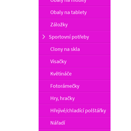
Obaly na tablety
Záložky
Sportovní potřeby
Clony na skla
Visačky
Květináče
Fotorámečky
Hry, hračky
Hřejivé/chladící polštářky
Nářadí