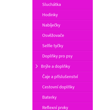
Sluchátka
Hodinky
Nabíječky
Osvěžovače
Selfie tyčky
Doplňky pro psy
Brýle a doplňky
Čaje a příslušenství
Cestovní doplňky
Baterky
Reflexní prvky