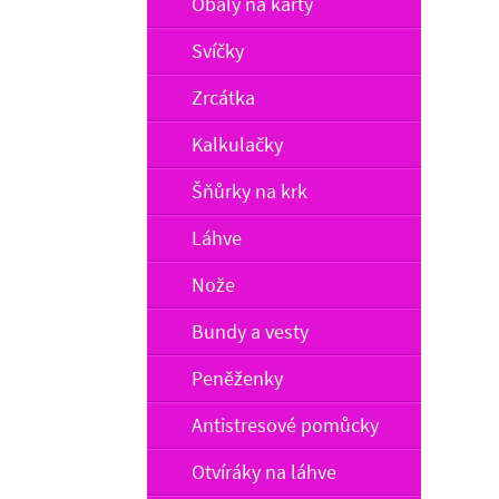
Obaly na karty
Svíčky
Zrcátka
Kalkulačky
Šňůrky na krk
Láhve
Nože
Bundy a vesty
Peněženky
Antistresové pomůcky
Otvíráky na láhve