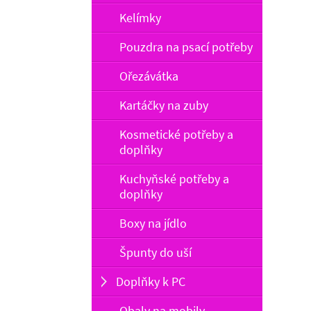
Kelímky
Pouzdra na psací potřeby
Ořezávátka
Kartáčky na zuby
Kosmetické potřeby a
doplňky
Kuchyňské potřeby a
doplňky
Boxy na jídlo
Špunty do uší
Doplňky k PC
Obaly na mobily