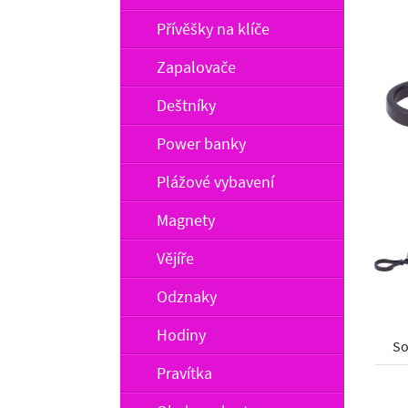
Přívěšky na klíče
Zapalovače
Deštníky
Power banky
Plážové vybavení
Magnety
Vějíře
Odznaky
Hodiny
So
Pravítka