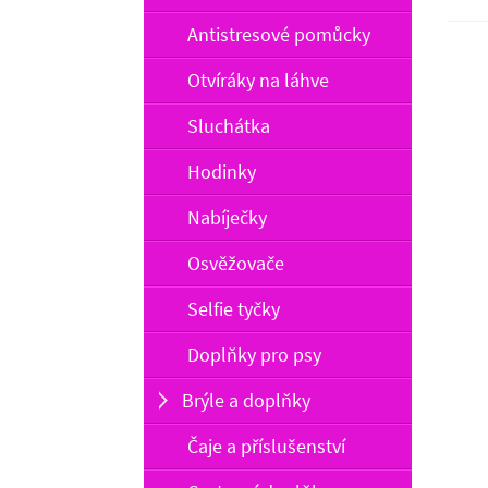
Antistresové pomůcky
Otvíráky na láhve
Sluchátka
Hodinky
Nabíječky
Osvěžovače
Selfie tyčky
Doplňky pro psy
Brýle a doplňky
Čaje a příslušenství