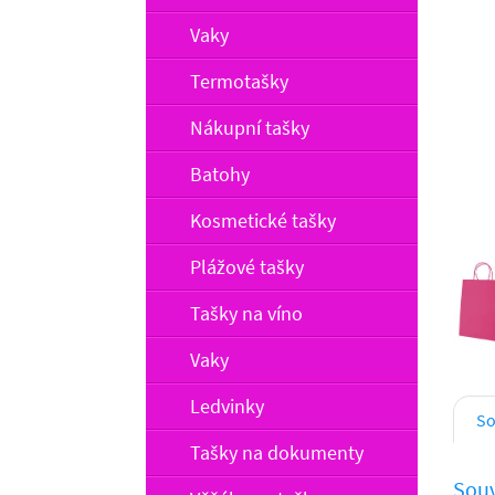
Vaky
Termotašky
Nákupní tašky
Batohy
Kosmetické tašky
Plážové tašky
Tašky na víno
Vaky
Ledvinky
So
Tašky na dokumenty
Souv