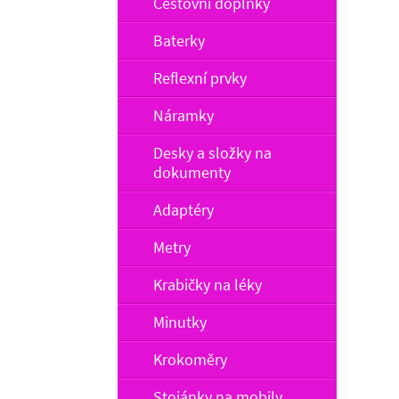
Cestovní doplňky
Baterky
Reflexní prvky
Náramky
Desky a složky na
dokumenty
Adaptéry
Metry
Krabičky na léky
Minutky
Krokoměry
Stojánky na mobily