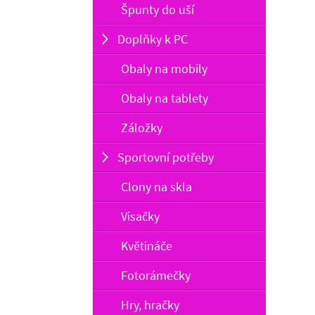
Špunty do uší
Doplňky k PC
Obaly na mobily
Obaly na tablety
Záložky
Sportovní potřeby
Clony na skla
Visačky
Květináče
Fotorámečky
Hry, hračky