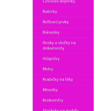
Cestovní doplňky
Baterky
Reflexní prvky
Náramky
Desky a složky na
dokumenty
Adaptéry
Metry
Krabičky na léky
Minutky
Krokoměry
Stojánky na mobily