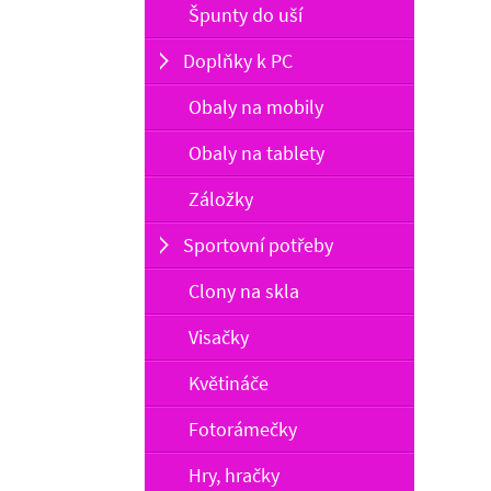
Špunty do uší
Doplňky k PC
Obaly na mobily
Obaly na tablety
Záložky
Sportovní potřeby
Clony na skla
Visačky
Květináče
Fotorámečky
Hry, hračky