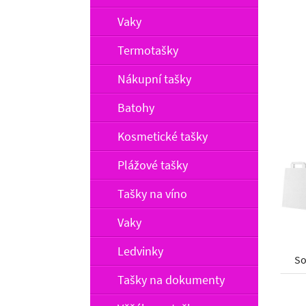
Vaky
Termotašky
Nákupní tašky
Batohy
Kosmetické tašky
Plážové tašky
Tašky na víno
Vaky
Ledvinky
So
Tašky na dokumenty