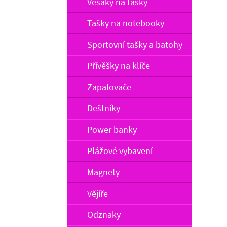
Věšáky na tašky
Tašky na notebooky
Sportovní tašky a batohy
Přívěšky na klíče
Zapalovače
Deštníky
Power banky
Plážové vybavení
Magnety
Vějíře
Odznaky