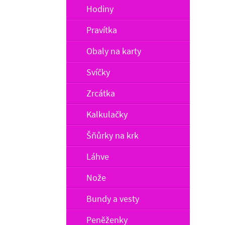
Hodiny
Pravítka
Obaly na karty
Svíčky
Zrcátka
Kalkulačky
Šňůrky na krk
Láhve
Nože
Bundy a vesty
Peněženky