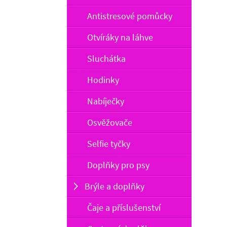
Antistresové pomůcky
Otvíráky na láhve
Sluchátka
Hodinky
Nabíječky
Osvěžovače
Selfie tyčky
Doplňky pro psy
Brýle a doplňky
Čaje a příslušenství