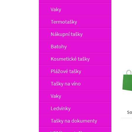
Vaky
Termotašky
Nákupní tašky
Batohy
Kosmetické tašky
Plážové tašky
Tašky na víno
Vaky
Ledvinky
So
Tašky na dokumenty