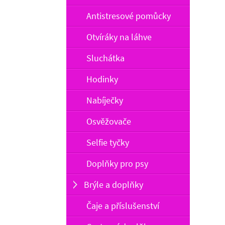
Antistresové pomůcky
Otvíráky na láhve
Sluchátka
Hodinky
Nabíječky
Osvěžovače
Selfie tyčky
Doplňky pro psy
Brýle a doplňky
Čaje a příslušenství