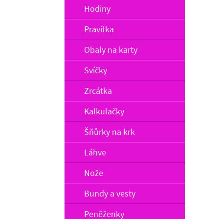
Hodiny
Pravítka
Obaly na karty
Svíčky
Zrcátka
Kalkulačky
Šňůrky na krk
Láhve
Nože
Bundy a vesty
Peněženky