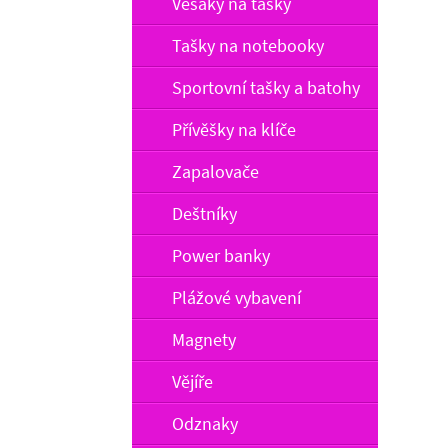
Věšáky na tašky
Tašky na notebooky
Sportovní tašky a batohy
Přívěšky na klíče
Zapalovače
Deštníky
Power banky
Plážové vybavení
Magnety
Vějíře
Odznaky