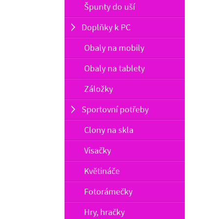
Špunty do uší
Doplňky k PC
Obaly na mobily
Obaly na tablety
Záložky
Sportovní potřeby
Clony na skla
Visačky
Květináče
Fotorámečky
Hry, hračky