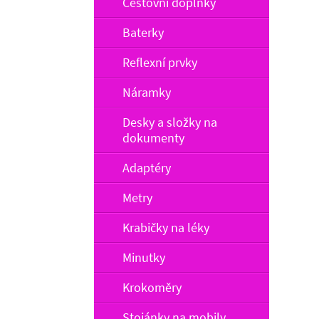
Cestovní doplňky
Baterky
Reflexní prvky
Náramky
Desky a složky na
dokumenty
Adaptéry
Metry
Krabičky na léky
Minutky
Krokoměry
Stojánky na mobily