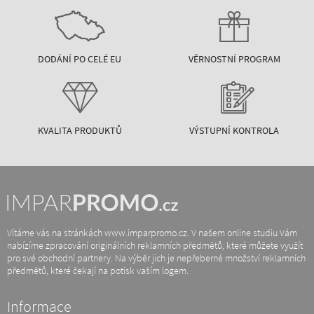
DODÁNÍ PO CELÉ EU
VĚRNOSTNÍ PROGRAM
KVALITA PRODUKTŮ
VÝSTUPNÍ KONTROLA
Vítáme vás na stránkách www.imparpromo.cz. V našem online studiu Vám
nabízíme zpracování originálních reklamních předmětů, které můžete využít
pro své obchodní partnery. Na výběr jich je nepřeberné množství reklamních
předmětů, které čekají na potisk vaším logem.
Informace