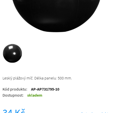
Lesklý plážový míč. Délka panelu: 500 mm.
Kód produktu:
AP-AP731795-10
Dostupnost:
skladem
34 Kč