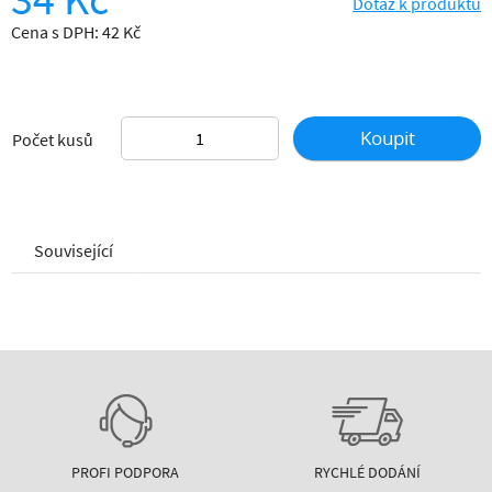
Dotaz k produktu
Cena s DPH: 42 Kč
Koupit
Počet kusů
Související
PROFI PODPORA
RYCHLÉ DODÁNÍ