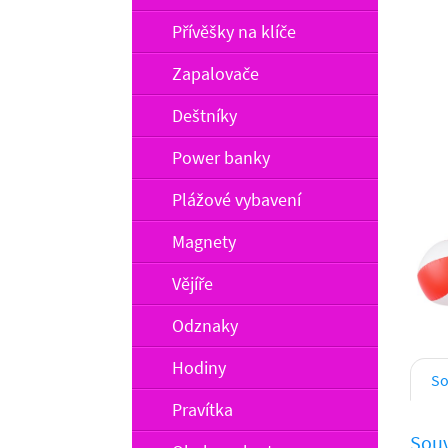
Přívěšky na klíče
Zapalovače
Deštníky
Power banky
Plážové vybavení
Magnety
Vějíře
Odznaky
Hodiny
So
Pravítka
Souv