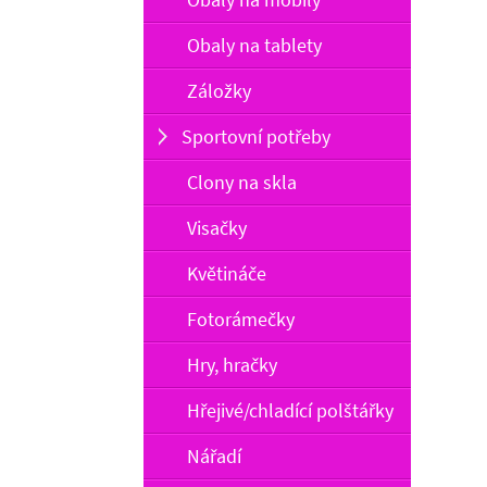
Obaly na tablety
Záložky
Sportovní potřeby
Clony na skla
Visačky
Květináče
Fotorámečky
Hry, hračky
Hřejivé/chladící polštářky
Nářadí