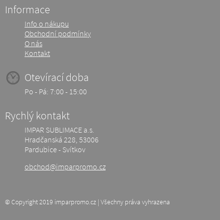
Informace
Info o nákupu
Obchodní podmínky
O nás
Kontakt
Otevírací doba
Po - Pá: 7:00 - 15:00
Rychlý kontakt
IMPAR SUBLIMACE a.s.
Hradčanská 228, 53006
Pardubice - Svítkov
obchod@imparpromo.cz
© Copyright 2019 imparpromo.cz | Všechny práva vyhrazena