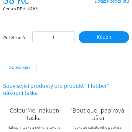
Dotaz k produktu
Cena s DPH: 46 Kč
Koupit
Počet kusů
Související
Související produkty pro produkt "Flubber"
nákupní taška
"ColourMe" nákupní
"Boutique" papírová
taška
taška
Nákupní taška z netkané textilie
Taška ze sulfátového papíru s