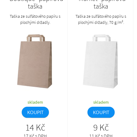
taška
taška
Taška ze sulfátového papíru s
Taška ze sulfátového papíru s
plochými držadly.
plochými držadly, 70 g/m².
skladem
skladem
KOUPIT
KOUPIT
14 Kč
9 Kč
17 Kč s DPH
11 Kč s DPH