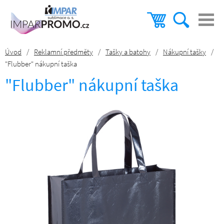
Úvod
/
Reklamní předměty
/
Tašky a batohy
/
Nákupní tašky
/
"Flubber" nákupní taška
"Flubber" nákupní taška