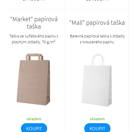
"Market" papírová
"Mall" papírová taška
taška
Taška ze sulfátového papíru s
Barevná papírová taška s držadly
plochými držadly, 70 g/m².
z krouceného papíru.
skladem
skladem
KOUPIT
KOUPIT