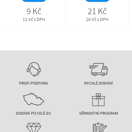
9 Kč
21 Kč
11 Kč s DPH
26 Kč s DPH
PROFI PODPORA
RYCHLÉ DODÁNÍ
DODÁNÍ PO CELÉ EU
VĚRNOSTNÍ PROGRAM