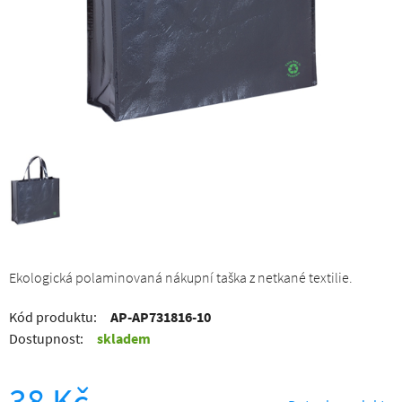
Ekologická polaminovaná nákupní taška z netkané textilie.
Kód produktu:
AP-AP731816-10
Dostupnost:
skladem
38 Kč