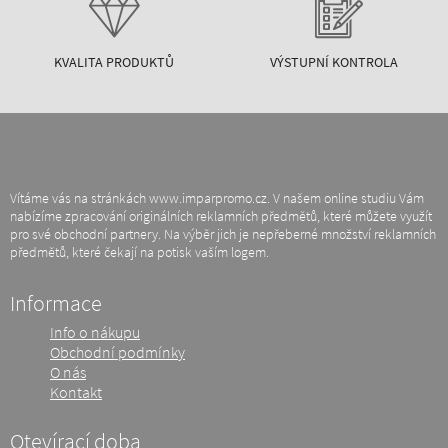
KVALITA PRODUKTŮ
VÝSTUPNÍ KONTROLA
Vítáme vás na stránkách www.imparpromo.cz. V našem online studiu Vám
nabízíme zpracování originálních reklamních předmětů, které můžete využít
pro své obchodní partnery. Na výběr jich je nepřeberné množství reklamních
předmětů, které čekají na potisk vaším logem.
Informace
Info o nákupu
Obchodní podmínky
O nás
Kontakt
Otevírací doba