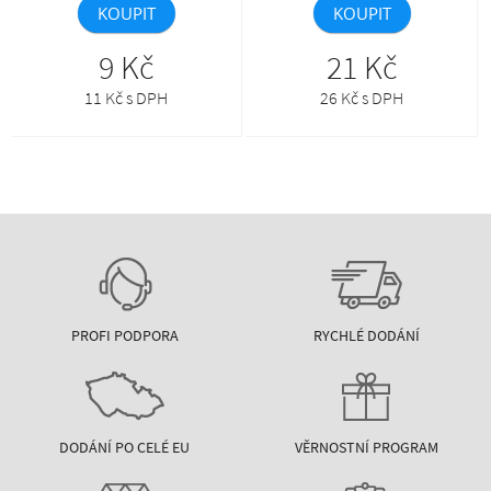
KOUPIT
KOUPIT
9 Kč
21 Kč
11 Kč s DPH
26 Kč s DPH
PROFI PODPORA
RYCHLÉ DODÁNÍ
DODÁNÍ PO CELÉ EU
VĚRNOSTNÍ PROGRAM