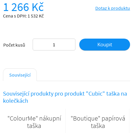
1 266 Kč
Dotaz k produktu
Cena s DPH: 1 532 Kč
Koupit
Počet kusů
Související
Související produkty pro produkt "Cubic" taška na
kolečkách
"ColourMe" nákupní
"Boutique" papírová
taška
taška