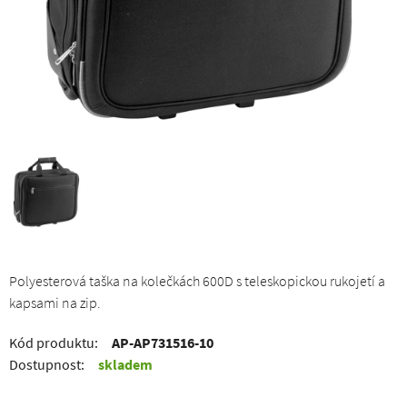
Polyesterová taška na kolečkách 600D s teleskopickou rukojetí a
kapsami na zip.
Kód produktu:
AP-AP731516-10
Dostupnost:
skladem