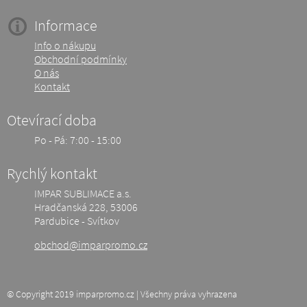
Informace
Info o nákupu
Obchodní podmínky
O nás
Kontakt
Otevírací doba
Po - Pá: 7:00 - 15:00
Rychlý kontakt
IMPAR SUBLIMACE a.s.
Hradčanská 228, 53006
Pardubice - Svítkov
obchod@imparpromo.cz
© Copyright 2019 imparpromo.cz | Všechny práva vyhrazena