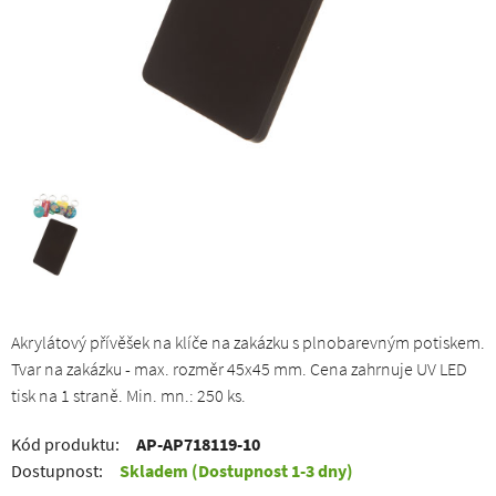
Akrylátový přívěšek na klíče na zakázku s plnobarevným potiskem.
Tvar na zakázku - max. rozměr 45x45 mm. Cena zahrnuje UV LED
tisk na 1 straně. Min. mn.: 250 ks.
Kód produktu:
AP-AP718119-10
Dostupnost:
Skladem
(Dostupnost 1-3 dny)