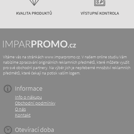
KVALITA PRODUKTŮ
VÝSTUPNÍ KONTROLA
Vítáme vás na stránkách www.imparpromo.cz. V našem online studiu Vám
nabízíme zpracování originálních reklamních předmětů, které můžete využít
pro své obchodní partnery. Na výběr jich je nepřeberné množství reklamních
předmětů, které čekají na potisk vaším logem.
Informace
Info o nákupu
Obchodní podmínky
O nás
Kontakt
Otevírací doba