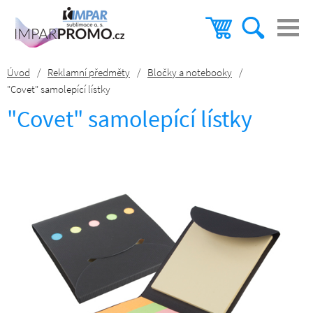
Úvod
/
Reklamní předměty
/
Bločky a notebooky
/
"Covet" samolepící lístky
"Covet" samolepící lístky