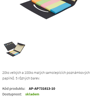
20ks velkých a 100ks malých samolepících poznámkových
papírků. 5 různých barev.
Kód produktu:
AP-AP731613-10
Dostupnost:
skladem