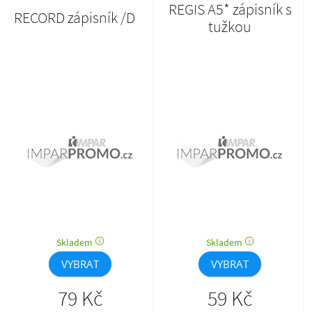
REGIS A5* zápisník s
RECORD zápisník /D
tužkou
Skladem
Skladem
VYBRAT
VYBRAT
79 Kč
59 Kč