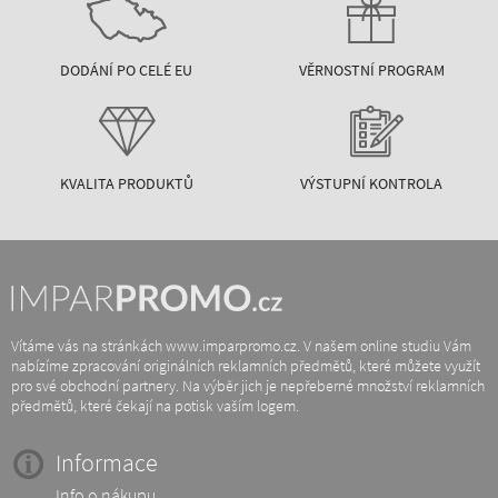
DODÁNÍ PO CELÉ EU
VĚRNOSTNÍ PROGRAM
KVALITA PRODUKTŮ
VÝSTUPNÍ KONTROLA
Vítáme vás na stránkách www.imparpromo.cz. V našem online studiu Vám
nabízíme zpracování originálních reklamních předmětů, které můžete využít
pro své obchodní partnery. Na výběr jich je nepřeberné množství reklamních
předmětů, které čekají na potisk vaším logem.
Informace
Info o nákupu