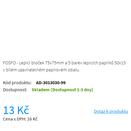
FOSFO - Lepicí bloček 75x75mm a 5 barev lepicích papírků 50x15
v bílém uzavíratelném papírovém obalu.
Kód produktu:
AD-3013030-99
Dostupnost:
Skladem
(Dostupnost 1-3 dny)
13 Kč
Dotaz k produktu
Cena s DPH: 16 Kč