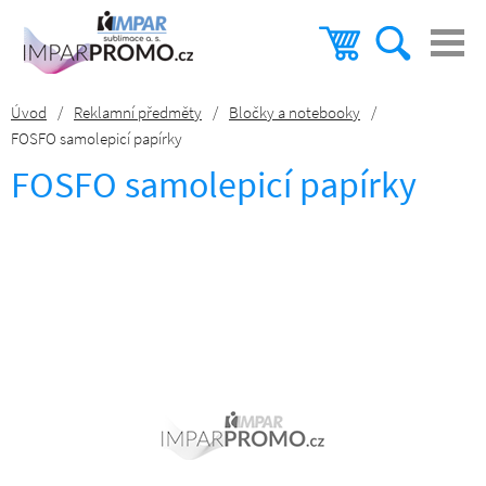
Úvod
/
Reklamní předměty
/
Bločky a notebooky
/
FOSFO samolepicí papírky
FOSFO samolepicí papírky