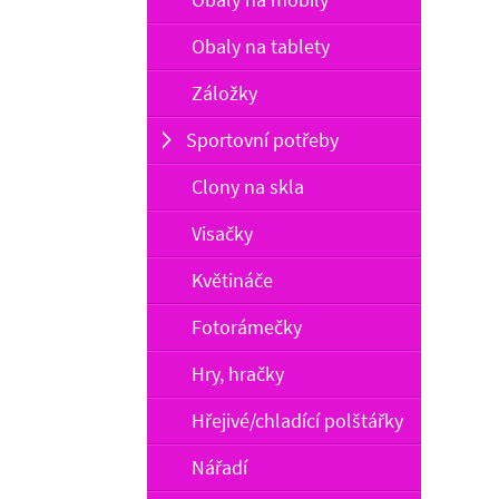
Obaly na tablety
Záložky
Sportovní potřeby
Clony na skla
Visačky
Květináče
Fotorámečky
Hry, hračky
Hřejivé/chladící polštářky
Nářadí