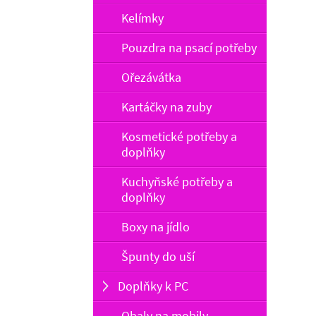
Kelímky
Pouzdra na psací potřeby
Ořezávátka
Kartáčky na zuby
Kosmetické potřeby a
doplňky
Kuchyňské potřeby a
doplňky
Boxy na jídlo
Špunty do uší
Doplňky k PC
Obaly na mobily