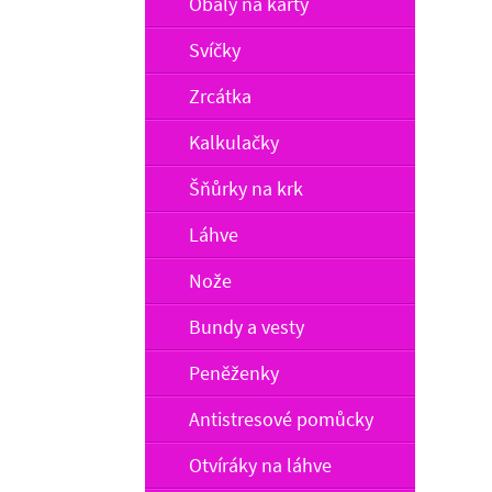
Obaly na karty
Svíčky
Zrcátka
Kalkulačky
Šňůrky na krk
Láhve
Nože
Bundy a vesty
Peněženky
Antistresové pomůcky
Otvíráky na láhve