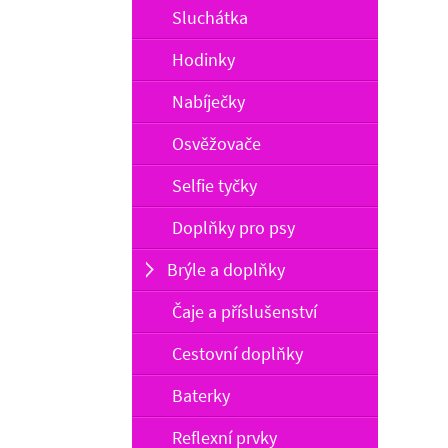
Sluchátka
Hodinky
Nabíječky
Osvěžovače
Selfie tyčky
Doplňky pro psy
Brýle a doplňky
Čaje a příslušenství
Cestovní doplňky
Baterky
Reflexní prvky