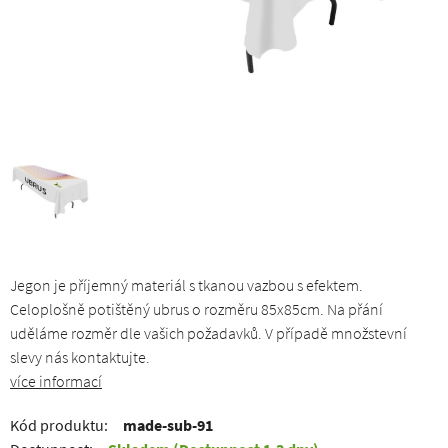
Jegon je příjemný materiál s tkanou vazbou s efektem.
Celoplošně potištěný ubrus o rozměru 85x85cm. Na přání
uděláme rozměr dle vašich požadavků. V případě množstevní
slevy nás kontaktujte.
více informací
Kód produktu:
made-sub-91