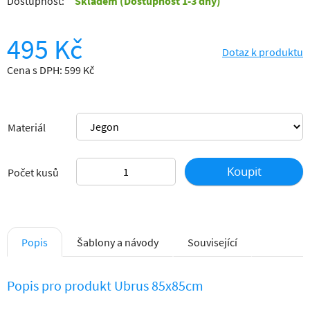
Dostupnost:
Skladem
(Dostupnost 1-3 dny)
495 Kč
Dotaz k produktu
Cena s DPH: 599 Kč
Materiál
Koupit
Počet kusů
Popis
Šablony a návody
Související
Popis pro produkt Ubrus 85x85cm