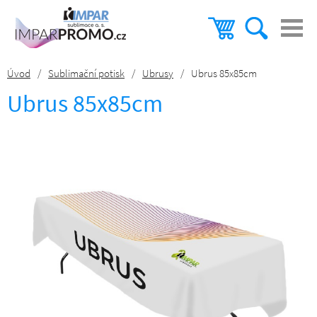
Úvod
/
Sublimační potisk
/
Ubrusy
/
Ubrus 85x85cm
Ubrus 85x85cm