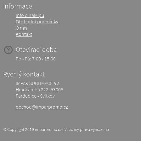
Informace
Info o nákupu
Obchodní podmínky
O nás
Kontakt
Otevírací doba
Po - Pá: 7:00 - 15:00
Rychlý kontakt
IMPAR SUBLIMACE a.s.
Hradčanská 228, 53006
Pardubice - Svítkov
obchod@imparpromo.cz
© Copyright 2019 imparpromo.cz | Všechny práva vyhrazena