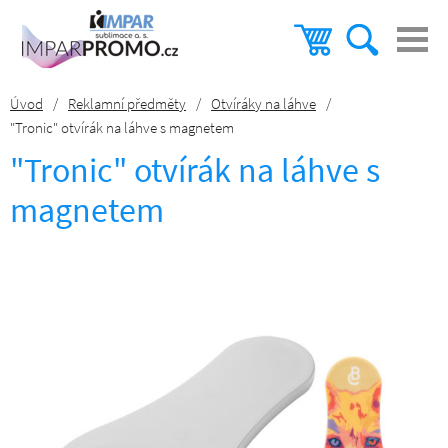
Úvod
/
Reklamní předměty
/
Otvíráky na láhve
/
"Tronic" otvírák na láhve s magnetem
"Tronic" otvírák na láhve s
magnetem