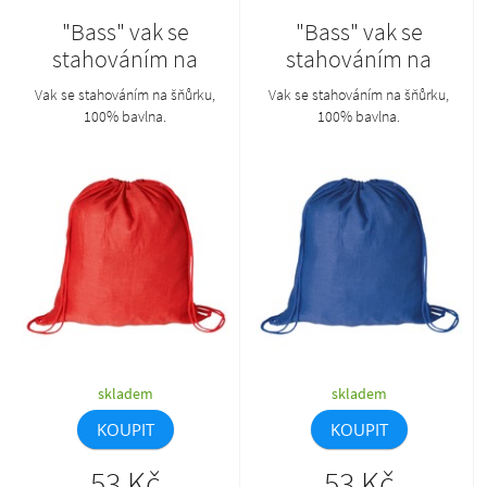
"Bass" vak se
"Bass" vak se
stahováním na
stahováním na
šňůrku
šňůrku
Vak se stahováním na šňůrku,
Vak se stahováním na šňůrku,
100% bavlna.
100% bavlna.
skladem
skladem
KOUPIT
KOUPIT
53 Kč
53 Kč