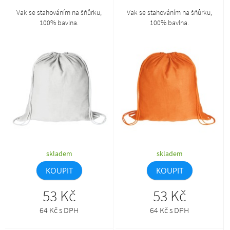
šňůrku
šňůrku
Vak se stahováním na šňůrku,
Vak se stahováním na šňůrku,
100% bavlna.
100% bavlna.
skladem
skladem
KOUPIT
KOUPIT
53 Kč
53 Kč
64 Kč s DPH
64 Kč s DPH