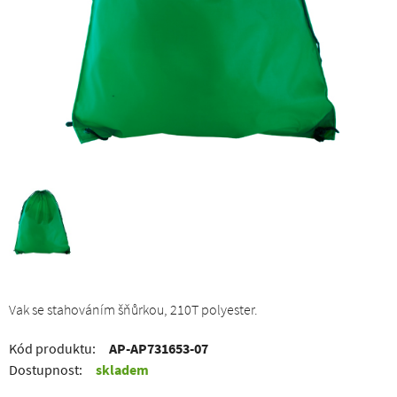
Vak se stahováním šňůrkou, 210T polyester.
Kód produktu:
AP-AP731653-07
Dostupnost:
skladem