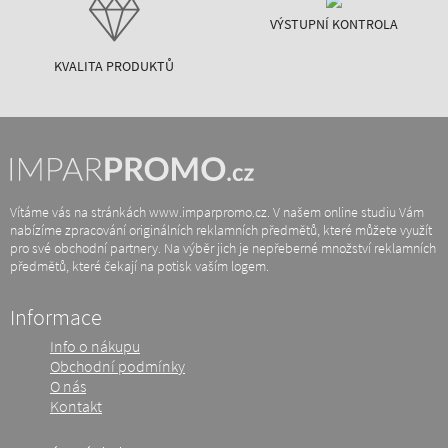
VÝSTUPNÍ KONTROLA
KVALITA PRODUKTŮ
Vítáme vás na stránkách www.imparpromo.cz. V našem online studiu Vám
nabízíme zpracování originálních reklamních předmětů, které můžete využít
pro své obchodní partnery. Na výběr jich je nepřeberné množství reklamních
předmětů, které čekají na potisk vaším logem.
Informace
Info o nákupu
Obchodní podmínky
O nás
Kontakt