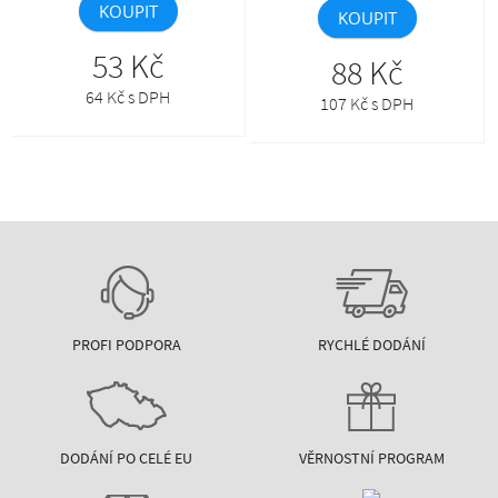
KOUPIT
KOUPIT
53 Kč
88 Kč
64 Kč s DPH
107 Kč s DPH
PROFI PODPORA
RYCHLÉ DODÁNÍ
DODÁNÍ PO CELÉ EU
VĚRNOSTNÍ PROGRAM