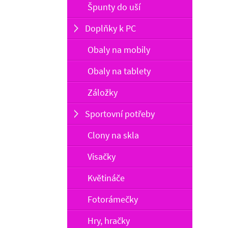
Špunty do uší
Doplňky k PC
Obaly na mobily
Obaly na tablety
Záložky
Sportovní potřeby
Clony na skla
Visačky
Květináče
Fotorámečky
Hry, hračky