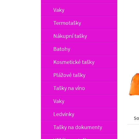
Vaky
Termotašky
Nákupní tašky
Batohy
Kosmetické tašky
Plážové tašky
Tašky na víno
Vaky
Ledvinky
So
Tašky na dokumenty