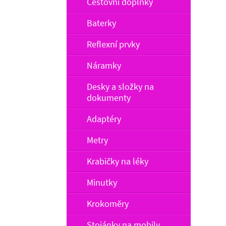
Cestovní doplňky
Baterky
Reflexní prvky
Náramky
Desky a složky na
dokumenty
Adaptéry
Metry
Krabičky na léky
Minutky
Krokoměry
Stojánky na mobily