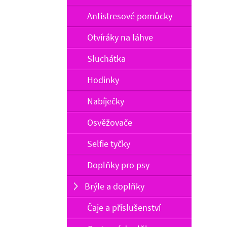
Antistresové pomůcky
Otvíráky na láhve
Sluchátka
Hodinky
Nabíječky
Osvěžovače
Selfie tyčky
Doplňky pro psy
Brýle a doplňky
Čaje a příslušenství