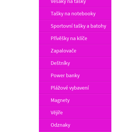
Věšáky na tašky
Tašky na notebooky
Sportovní tašky a batohy
Přívěšky na klíče
Zapalovače
Deštníky
Power banky
Plážové vybavení
Magnety
Vějíře
Odznaky