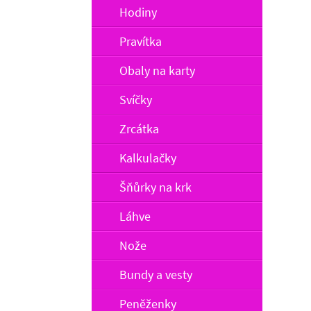
Hodiny
Pravítka
Obaly na karty
Svíčky
Zrcátka
Kalkulačky
Šňůrky na krk
Láhve
Nože
Bundy a vesty
Peněženky