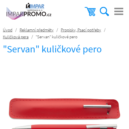
Úvod
/
Reklamní předměty
/
Propisky, Psací potřeby
/
Kuličková pera
/
"Servan" kuličkové pero
"Servan" kuličkové pero