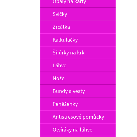
Obaly na karty
Svíčky
Zrcátka
Kalkulačky
Šňůrky na krk
Láhve
Nože
Bundy a vesty
Peněženky
Antistresové pomůcky
Otvíráky na láhve