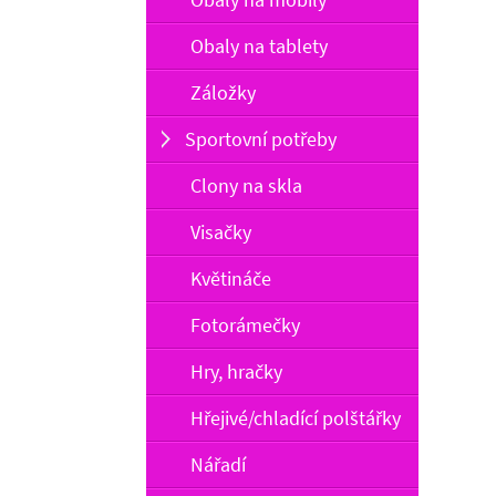
Obaly na tablety
Záložky
Sportovní potřeby
Clony na skla
Visačky
Květináče
Fotorámečky
Hry, hračky
Hřejivé/chladící polštářky
Nářadí