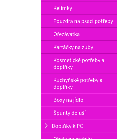
Kelímky
Pouzdra na psací potřeby
Ořezávátka
Kartáčky na zuby
Kosmetické potřeby a
doplňky
Kuchyňské potřeby a
doplňky
Boxy na jídlo
Špunty do uší
Doplňky k PC
Obaly na mobily