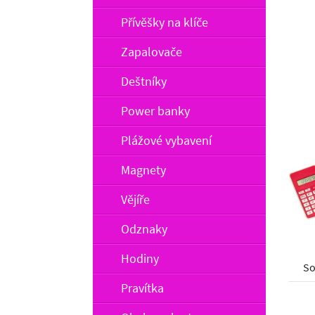
Přívěšky na klíče
Zapalovače
Deštníky
Power banky
Plážové vybavení
Magnety
Vějíře
Odznaky
Hodiny
So
Pravítka