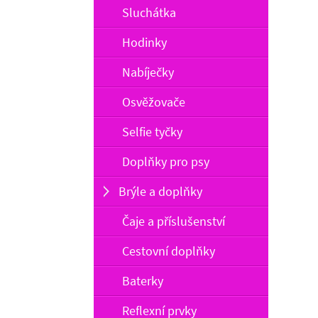
Sluchátka
Hodinky
Nabíječky
Osvěžovače
Selfie tyčky
Doplňky pro psy
Brýle a doplňky
Čaje a příslušenství
Cestovní doplňky
Baterky
Reflexní prvky