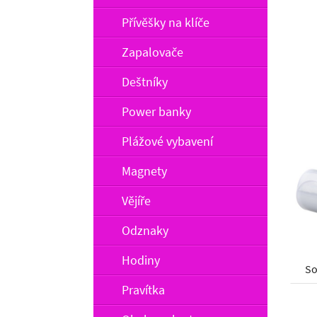
Přívěšky na klíče
Zapalovače
Deštníky
Power banky
Plážové vybavení
Magnety
Vějíře
Odznaky
Hodiny
So
Pravítka