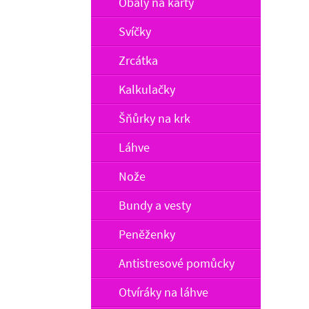
Obaly na karty
Svíčky
Zrcátka
Kalkulačky
Šňůrky na krk
Láhve
Nože
Bundy a vesty
Peněženky
Antistresové pomůcky
Otvíráky na láhve