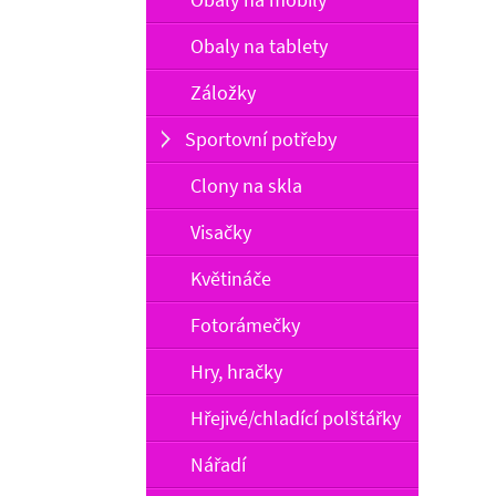
Obaly na tablety
Záložky
Sportovní potřeby
Clony na skla
Visačky
Květináče
Fotorámečky
Hry, hračky
Hřejivé/chladící polštářky
Nářadí