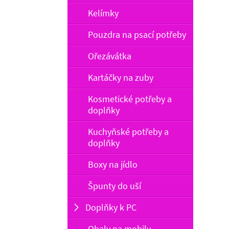
Kelímky
Pouzdra na psací potřeby
Ořezávátka
Kartáčky na zuby
Kosmetické potřeby a
doplňky
Kuchyňské potřeby a
doplňky
Boxy na jídlo
Špunty do uší
Doplňky k PC
Obaly na mobily