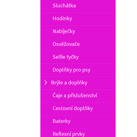
Sluchátka
Hodinky
Nabíječky
Osvěžovače
Selfie tyčky
Doplňky pro psy
Brýle a doplňky
Čaje a příslušenství
Cestovní doplňky
Baterky
Reflexní prvky