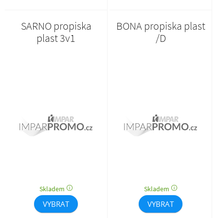
SARNO propiska
BONA propiska plast
plast 3v1
/D
Skladem
Skladem
VYBRAT
VYBRAT