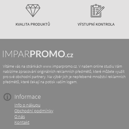
KVALITA PRODUKTŮ
VÝSTUPNÍ KONTROLA
Vítáme vás na stránkách www.imparpromo.cz. V našem online studiu Vám
nabízíme zpracování originálních reklamních předmětů, které můžete využít
pro své obchodní partnery. Na výběr jich je nepřeberné množství reklamních
předmětů, které čekají na potisk vaším logem.
Informace
Info o nákupu
Obchodní podmínky
O nás
Kontakt