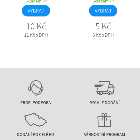
Skladem
Skladem
VYBRAT
VYBRAT
10 Kč
5 Kč
11 Kč s DPH
6 Kč s DPH
PROFI PODPORA
RYCHLÉ DODÁNÍ
DODÁNÍ PO CELÉ EU
VĚRNOSTNÍ PROGRAM