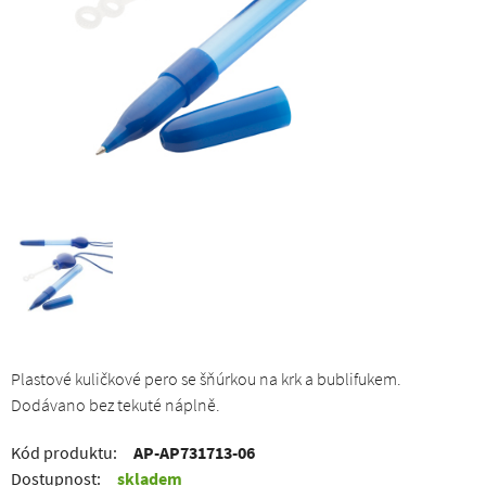
Plastové kuličkové pero se šňúrkou na krk a bublifukem.
Dodávano bez tekuté náplně.
Kód produktu:
AP-AP731713-06
Dostupnost:
skladem