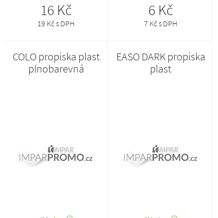
16 Kč
6 Kč
19 Kč s DPH
7 Kč s DPH
COLO propiska plast
EASO DARK propiska
plnobarevná
plast