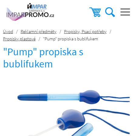
Úvod
/
Reklamní předměty
/
Propisky, Psací potřeby
/
Propisky plastové
/
"Pump" propiska s bublifukem
"Pump" propiska s
bublifukem