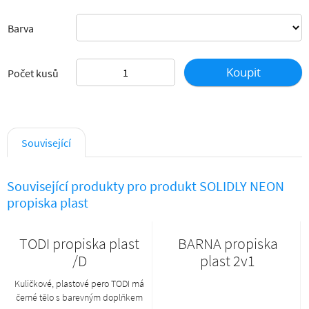
Barva
Koupit
Počet kusů
Související
Související produkty pro produkt SOLIDLY NEON
propiska plast
TODI propiska plast
BARNA propiska
/D
plast 2v1
Kuličkové, plastové pero TODI má
černé tělo s barevným doplňkem