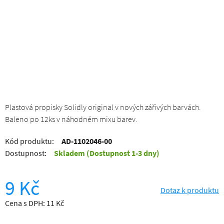
Plastová propisky Solidly original v nových zářivých barvách.
Baleno po 12ks v náhodném mixu barev.
Kód produktu:
AD-1102046-00
Dostupnost:
Skladem
(Dostupnost 1-3 dny)
9 Kč
Dotaz k produktu
Cena s DPH: 11 Kč