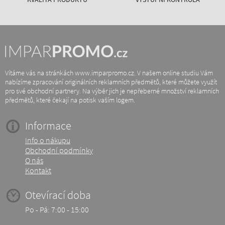
Vítáme vás na stránkách www.imparpromo.cz. V našem online studiu Vám
nabízíme zpracování originálních reklamních předmětů, které můžete využít
pro své obchodní partnery. Na výběr jich je nepřeberné množství reklamních
předmětů, které čekají na potisk vaším logem.
Informace
Info o nákupu
Obchodní podmínky
O nás
Kontakt
Otevírací doba
Po - Pá: 7:00 - 15:00