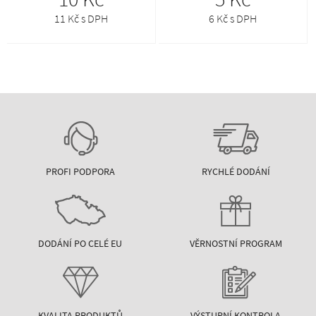
11 Kč s DPH
6 Kč s DPH
PROFI PODPORA
RYCHLÉ DODÁNÍ
DODÁNÍ PO CELÉ EU
VĚRNOSTNÍ PROGRAM
KVALITA PRODUKTŮ
VÝSTUPNÍ KONTROLA