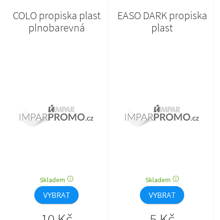
COLO propiska plast
EASO DARK propiska
plnobarevná
plast
Skladem
Skladem
VYBRAT
VYBRAT
10 Kč
5 Kč