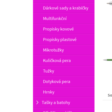
Dárkové sady a krabičky
Multifunkční
Propisky kovové
Propisky plastové
Mikrotužky
Kuličková pera
Tužky
Dotyková pera
Hrnky
So
Tašky a batohy