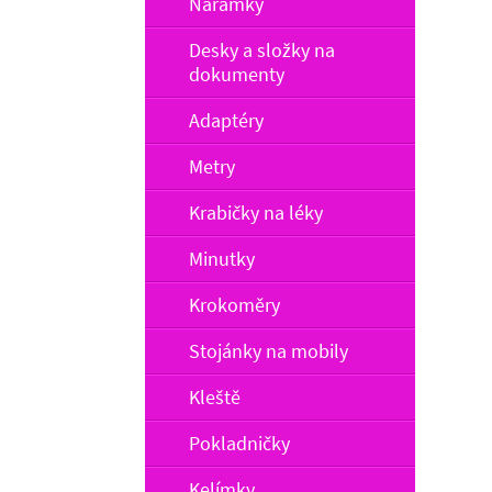
Náramky
Desky a složky na
dokumenty
Adaptéry
Metry
Krabičky na léky
Minutky
Krokoměry
Stojánky na mobily
Kleště
Pokladničky
Kelímky