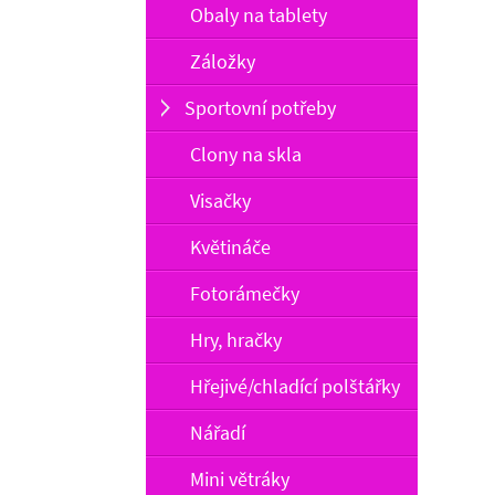
Obaly na tablety
Záložky
Sportovní potřeby
Clony na skla
Visačky
Květináče
Fotorámečky
Hry, hračky
Hřejivé/chladící polštářky
Nářadí
Mini větráky