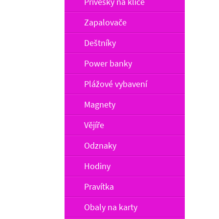
Přívěšky na klíče
Zapalovače
Deštníky
Power banky
Plážové vybavení
Magnety
Vějíře
Odznaky
Hodiny
Pravítka
Obaly na karty