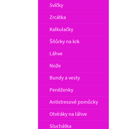
Svíčky
Zrcátka
Kalkulačky
Šňůrky na krk
Láhve
Nože
Bundy a vesty
Peněženky
Antistresové pomůcky
Otvíráky na láhve
Sluchátka