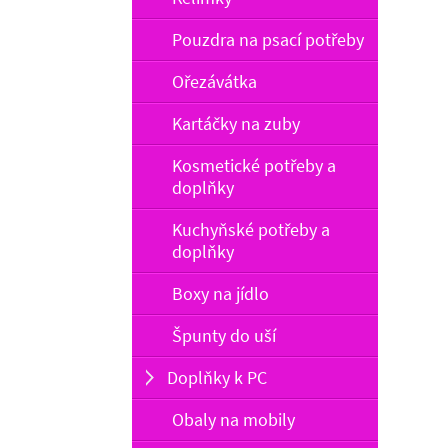
Pouzdra na psací potřeby
Ořezávátka
Kartáčky na zuby
Kosmetické potřeby a
doplňky
Kuchyňské potřeby a
doplňky
Boxy na jídlo
Špunty do uší
Doplňky k PC
Obaly na mobily