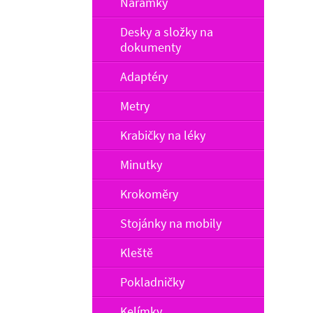
Náramky
Desky a složky na
dokumenty
Adaptéry
Metry
Krabičky na léky
Minutky
Krokoměry
Stojánky na mobily
Kleště
Pokladničky
Kelímky