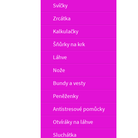
Svíčky
Zrcátka
Kalkulačky
Šňůrky na krk
Láhve
Nože
Bundy a vesty
Peněženky
Antistresové pomůcky
Otvíráky na láhve
Sluchátka