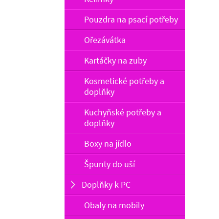
Pouzdra na psací potřeby
Ořezávátka
Kartáčky na zuby
Kosmetické potřeby a
doplňky
Kuchyňské potřeby a
doplňky
Boxy na jídlo
Špunty do uší
Doplňky k PC
Obaly na mobily