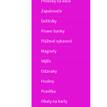
Přívěšky na klíče
Zapalovače
Deštníky
Power banky
Plážové vybavení
Magnety
Vějíře
Odznaky
Hodiny
Pravítka
Obaly na karty