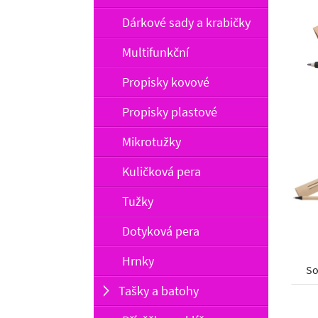
Dárkové sady a krabičky
Multifunkční
Propisky kovové
Propisky plastové
Mikrotužky
Kuličková pera
Tužky
Dotyková pera
Hrnky
So
Tašky a batohy