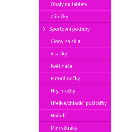
Obaly na tablety
Záložky
Sportovní potřeby
Clony na skla
Visačky
Květináče
Fotorámečky
Hry, hračky
Hřejivé/chladící polštářky
Nářadí
Mini větráky