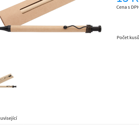
Cena s DPH
Počet kus
uvisející