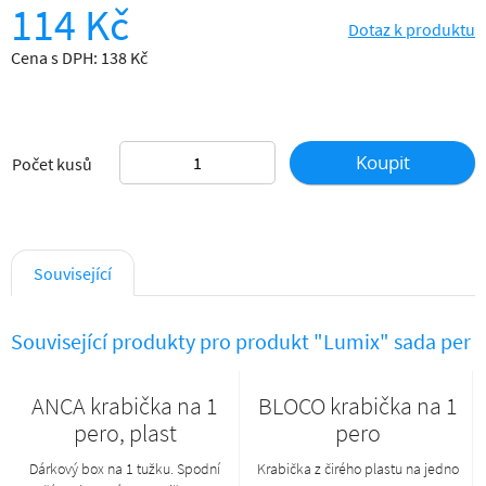
114 Kč
Dotaz k produktu
Cena s DPH: 138 Kč
Koupit
Počet kusů
Související
Související produkty pro produkt "Lumix" sada per
ANCA krabička na 1
BLOCO krabička na 1
pero, plast
pero
Dárkový box na 1 tužku. Spodní
Krabička z čirého plastu na jedno