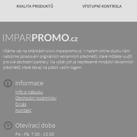
KVALITA PRODUKTŮ
VÝSTUPNÍ KONTROLA
Vítáme vás na stránkách www.imparpromo.cz. V našem online studiu Vám
nabízíme zpracování originálních reklamních předmětů, které můžete využít
pro své obchodní partnery. Na výběr jich je nepřeberné množství reklamních
předmětů, které čekají na potisk vaším logem.
Informace
Info o nákupu
Obchodní podmínky
O nás
Kontakt
Otevírací doba
Po - Pá: 7:00 - 15:00