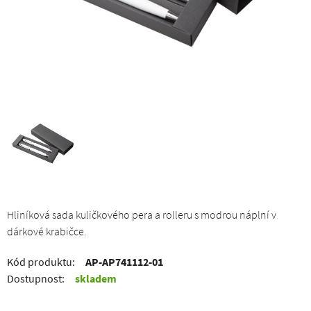
Hliníková sada kuličkového pera a rolleru s modrou náplní v
dárkové krabičce.
Kód produktu:
AP-AP741112-01
Dostupnost:
skladem