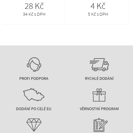
28 Kč
4 Kč
34 Kč s DPH
5 Kč s DPH
PROFI PODPORA
RYCHLÉ DODÁNÍ
DODÁNÍ PO CELÉ EU
VĚRNOSTNÍ PROGRAM