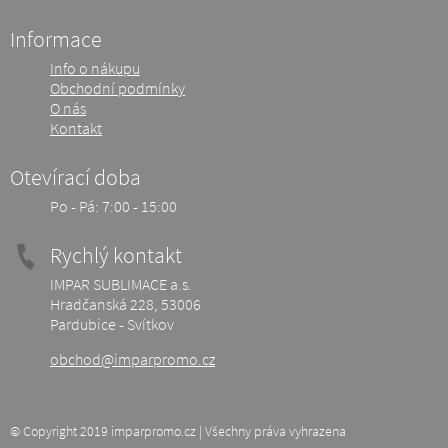
Informace
Info o nákupu
Obchodní podmínky
O nás
Kontakt
Otevírací doba
Po - Pá: 7:00 - 15:00
Rychlý kontakt
IMPAR SUBLIMACE a.s.
Hradčanská 228, 53006
Pardubice - Svítkov
obchod@imparpromo.cz
© Copyright 2019 imparpromo.cz | Všechny práva vyhrazena