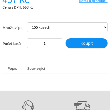
Dotaz k produktu
Cena s DPH: 553 Kč
Množství po
Koupit
Počet kusů
Popis
Související