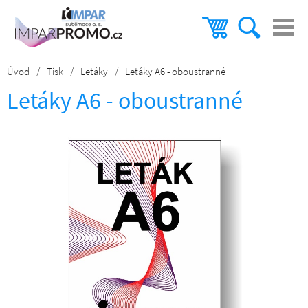
Úvod
/
Tisk
/
Letáky
/
Letáky A6 - oboustranné
Letáky A6 - oboustranné