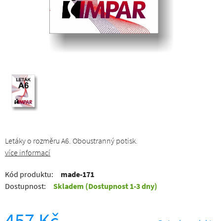
Letáky o rozměru A6. Oboustranný potisk.
více informací
Kód produktu:
made-171
Dostupnost:
Skladem
(Dostupnost 1-3 dny)
457 Kč