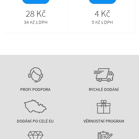
28 Kč
4 Kč
34 Kč s DPH
5 Kč s DPH
PROFI PODPORA
RYCHLÉ DODÁNÍ
DODÁNÍ PO CELÉ EU
VĚRNOSTNÍ PROGRAM