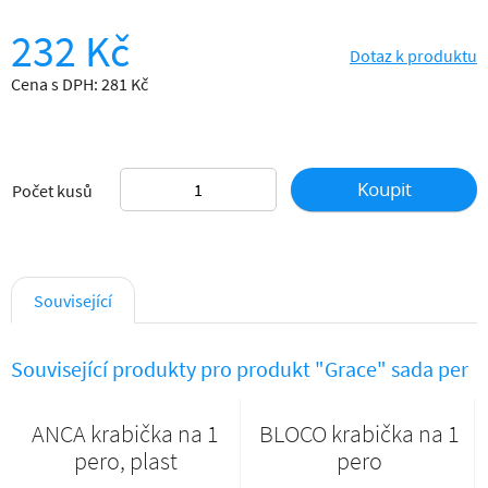
232 Kč
Dotaz k produktu
Cena s DPH: 281 Kč
Koupit
Počet kusů
Související
Související produkty pro produkt "Grace" sada per
ANCA krabička na 1
BLOCO krabička na 1
pero, plast
pero