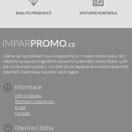
KVALITA PRODUKTŮ
VÝSTUPNÍ KONTROLA
Vítáme vás na stránkách www.imparpromo.cz. V našem online studiu Vám
nabízíme zpracování originálních reklamních předmětů, které můžete využít
pro své obchodní partnery. Na výběr jich je nepřeberné množství reklamních
předmětů, které čekají na potisk vaším logem.
Informace
Info o nákupu
Obchodní podmínky
O nás
Kontakt
Otevírací doba