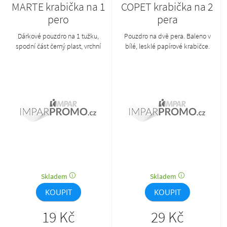
MARTE krabička na 1
COPET krabička na 2
pero
pera
Dárkové pouzdro na 1 tužku,
Pouzdro na dvě pera. Baleno v
spodní část černý plast, vrchní
bílé, lesklé papírové krabičce.
půlkruhové transparentní víčko.
Skladem
Skladem
KOUPIT
KOUPIT
19 Kč
29 Kč