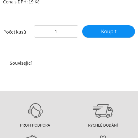
Cena s DPH: 19 Kč
Koupit
Počet kusů
Související
PROFI PODPORA
RYCHLÉ DODÁNÍ