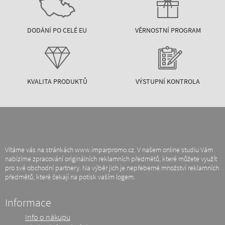
DODÁNÍ PO CELÉ EU
VĚRNOSTNÍ PROGRAM
KVALITA PRODUKTŮ
VÝSTUPNÍ KONTROLA
Vítáme vás na stránkách www.imparpromo.cz. V našem online studiu Vám
nabízíme zpracování originálních reklamních předmětů, které můžete využít
pro své obchodní partnery. Na výběr jich je nepřeberné množství reklamních
předmětů, které čekají na potisk vaším logem.
Informace
Info o nákupu