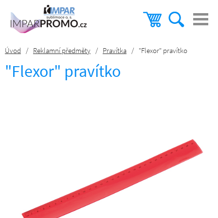
Úvod
/
Reklamní předměty
/
Pravítka
/
"Flexor" pravítko
"Flexor" pravítko