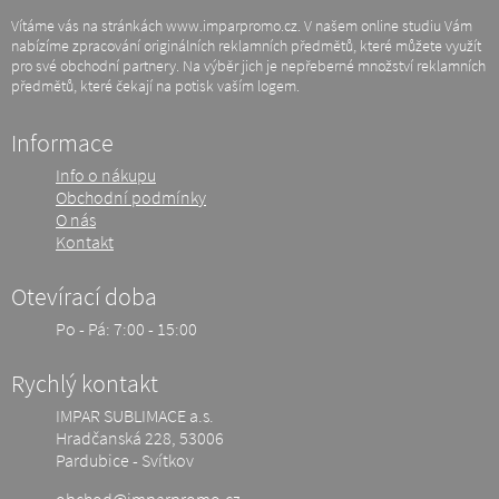
Vítáme vás na stránkách www.imparpromo.cz. V našem online studiu Vám
nabízíme zpracování originálních reklamních předmětů, které můžete využít
pro své obchodní partnery. Na výběr jich je nepřeberné množství reklamních
předmětů, které čekají na potisk vaším logem.
Informace
Info o nákupu
Obchodní podmínky
O nás
Kontakt
Otevírací doba
Po - Pá: 7:00 - 15:00
Rychlý kontakt
IMPAR SUBLIMACE a.s.
Hradčanská 228, 53006
Pardubice - Svítkov