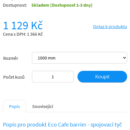
Dostupnost:
Skladem
(Dostupnost 1-3 dny)
1 129 Kč
Dotaz k produktu
Cena s DPH: 1 366 Kč
Rozměr
Koupit
Počet kusů
Popis
Související
Popis pro produkt Eco Cafe barrier - spojovací tyč