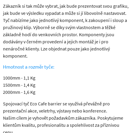
Zákazník si tak může vybrat, jak bude prezentovat svou grafiku,
jak bude ve výsledku vypadat a může si jí libovolně nastavovat.
Tyč nabízíme jako jednotlivý komponent, k zakoupení i sloup a
pružinový klip. Výborně se díky svým vlastnostem a těžké
základně hodí do venkovních prostor. Komponenty jsou
dodávány v černém provedení a jejich montáž je i pro
nenáročné klienty. Lze objednat pouze jako jednotlivý
komponent.
Hmotnost a rozměr tyče:
1000mm - 1,1 Kg
1500mm - 1,4 Kg
2000mm - 1,6 Kg
Spojovací tyč Eco Cafe barrier se využívá převážně pro
prezentační akce, veletrhy, výstavy nebo konference.
Našim cílem je vyhovět požadavkům zákazníka. Poskytujeme
klientům kvalitu, profesionalitu a spolehlivost za příznivou
cenu.