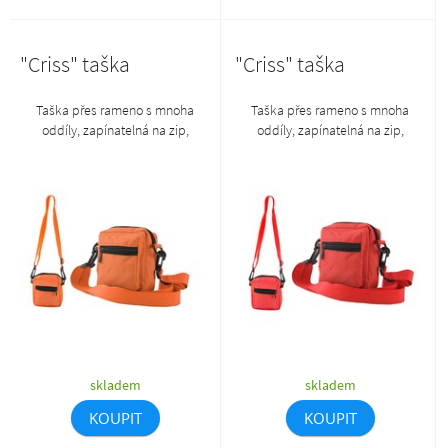
"Criss" taška
"Criss" taška
Taška přes rameno s mnoha
Taška přes rameno s mnoha
oddíly, zapínatelná na zip,
oddíly, zapínatelná na zip,
nastavitelný popruh, materiál
nastavitelný popruh, materiál
polyester 600D.
polyester 600D.
skladem
skladem
KOUPIT
KOUPIT