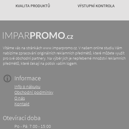
KVALITA PRODUKTŮ
VÝSTUPNÍ KONTROLA
Vítáme vás na stránkách www.imparpromo.cz. V našem online studiu Vám
nabízíme zpracování originálních reklamních předmětů, které můžete využít
pro své obchodní partnery. Na výběr jich je nepřeberné množství reklamních
předmětů, které čekají na potisk vaším logem.
Informace
Info o nákupu
Obchodní podmínky
O nás
Kontakt
Otevírací doba
Po - Pá: 7:00 - 15:00