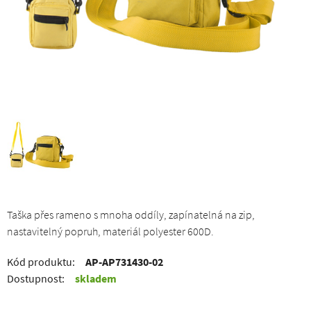
Taška přes rameno s mnoha oddíly, zapínatelná na zip,
nastavitelný popruh, materiál polyester 600D.
Kód produktu:
AP-AP731430-02
Dostupnost:
skladem