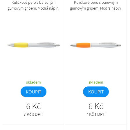
Kuličkové pero s barevným
Kuličkové pero s barevným
gumovým gripem. Modrá náplň.
gumovým gripem. Modrá náplň.
skladem
skladem
KOUPIT
KOUPIT
6 Kč
6 Kč
7 Kč s DPH
7 Kč s DPH