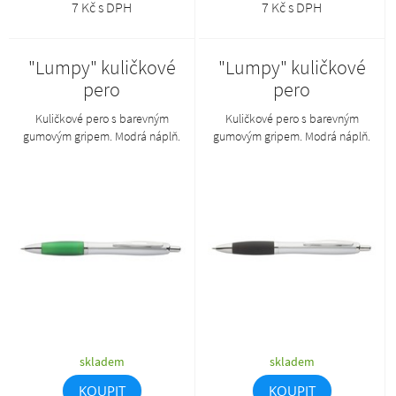
7 Kč s DPH
7 Kč s DPH
"Lumpy" kuličkové
"Lumpy" kuličkové
pero
pero
Kuličkové pero s barevným
Kuličkové pero s barevným
gumovým gripem. Modrá náplň.
gumovým gripem. Modrá náplň.
skladem
skladem
KOUPIT
KOUPIT