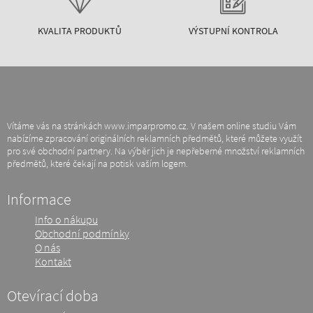
KVALITA PRODUKTŮ
VÝSTUPNÍ KONTROLA
Vítáme vás na stránkách www.imparpromo.cz. V našem online studiu Vám
nabízíme zpracování originálních reklamních předmětů, které můžete využít
pro své obchodní partnery. Na výběr jich je nepřeberné množství reklamních
předmětů, které čekají na potisk vaším logem.
Informace
Info o nákupu
Obchodní podmínky
O nás
Kontakt
Otevírací doba