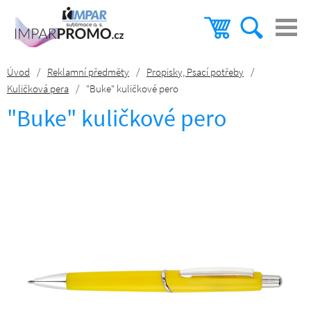
Úvod
/
Reklamní předměty
/
Propisky, Psací potřeby
/
Kuličková pera
/
"Buke" kuličkové pero
"Buke" kuličkové pero