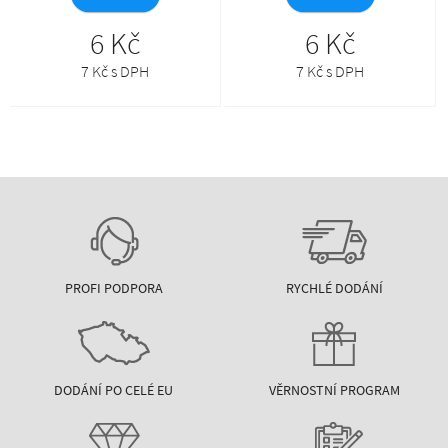
6 Kč
6 Kč
7 Kč s DPH
7 Kč s DPH
PROFI PODPORA
RYCHLÉ DODÁNÍ
DODÁNÍ PO CELÉ EU
VĚRNOSTNÍ PROGRAM