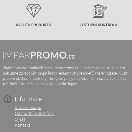
KVALITA PRODUKTŮ
VÝSTUPNÍ KONTROLA
Vítáme vás na stránkách www.imparpromo.cz. V našem online studiu Vám
nabízíme zpracování originálních reklamních předmětů, které můžete využít
pro své obchodní partnery. Na výběr jich je nepřeberné množství reklamních
předmětů, které čekají na potisk vaším logem.
Informace
Info o nákupu
Obchodní podmínky
O nás
Kontakt