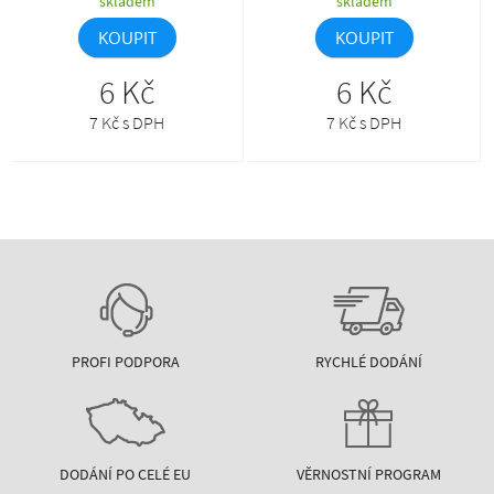
skladem
skladem
KOUPIT
KOUPIT
6 Kč
6 Kč
7 Kč s DPH
7 Kč s DPH
PROFI PODPORA
RYCHLÉ DODÁNÍ
DODÁNÍ PO CELÉ EU
VĚRNOSTNÍ PROGRAM