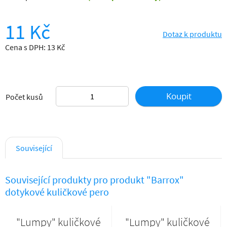
11 Kč
Dotaz k produktu
Cena s DPH: 13 Kč
Koupit
Počet kusů
Související
Související produkty pro produkt "Barrox"
dotykové kuličkové pero
"Lumpy" kuličkové
"Lumpy" kuličkové