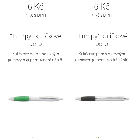
6 Kč
6 Kč
7 Kč s DPH
7 Kč s DPH
"Lumpy" kuličkové
"Lumpy" kuličkové
pero
pero
Kuličkové pero s barevným
Kuličkové pero s barevným
gumovým gripem. Modrá náplň.
gumovým gripem. Modrá náplň.