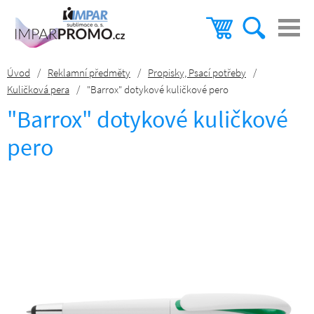
Úvod
/
Reklamní předměty
/
Propisky, Psací potřeby
/
Kuličková pera
/
"Barrox" dotykové kuličkové pero
"Barrox" dotykové kuličkové
pero