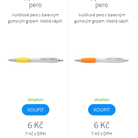
pero
pero
Kuličkové pero s barevným
Kuličkové pero s barevným
gumovým gripem. Modrá náplň.
gumovým gripem. Modrá náplň.
skladem
skladem
KOUPIT
KOUPIT
6 Kč
6 Kč
7 Kč s DPH
7 Kč s DPH