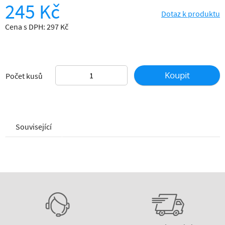
245 Kč
Dotaz k produktu
Cena s DPH: 297 Kč
Koupit
Počet kusů
Související