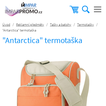
Úvod
/
Reklamní předměty
/
Tašky a batohy
/
Termotašky
/
"Antarctica" termotaška
"Antarctica" termotaška