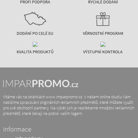
PROFI PODPORA
RYCHLÉ DODÁNÍ
DODÁNÍ PO CELÉ EU
VĚRNOSTNÍ PROGRAM
KVALITA PRODUKTŮ
VÝSTUPNÍ KONTROLA
Vítáme vás na stránkách www.imparpromo.cz. V našem online studiu Vám
nabízíme zpracování originálních reklamních předmětů, které můžete využít
pro své obchodní partnery. Na výběr jich je nepřeberné množství reklamních
předmětů, které čekají na potisk vaším logem.
Informace